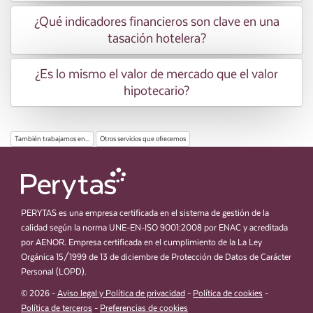
¿Qué indicadores financieros son clave en una
tasación hotelera?
¿Es lo mismo el valor de mercado que el valor
hipotecario?
También trabajamos en...
Otros servicios que ofrecemos
PERYTAS es una empresa certificada en el sistema de gestión de la
calidad según la norma UNE-EN-ISO 9001:2008 por ENAC y acreditada
por AENOR. Empresa certificada en el cumplimiento de la La Ley
Orgánica 15/1999 de 13 de diciembre de Protección de Datos de Carácter
Personal (LOPD).
© 2026 -
Aviso legal y Política de privacidad
-
Política de cookies
-
Política de terceros
-
Preferencias de cookies