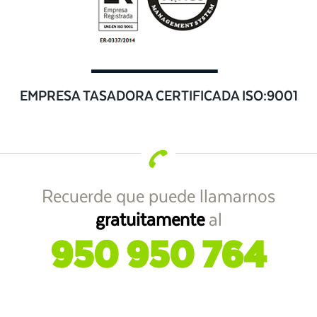
EMPRESA TASADORA CERTIFICADA ISO:9001
Recuerde que puede llamarnos
gratuitamente
al
950 950 764