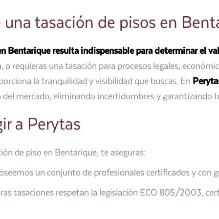
 una tasación de pisos en Bent
en Bentarique resulta indispensable para determinar el val
 o requieras una tasación para procesos legales, económico
orciona la tranquilidad y visibilidad que buscas. En
Peryta
n del mercado, eliminando incertidumbres y garantizando t
ir a Perytas
ión de piso en Bentarique, te aseguras:
seemos un conjunto de profesionales certificados y con gra
as tasaciones respetan la legislación ECO 805/2003, certif