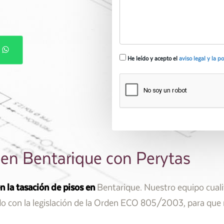
P
He leído y acepto el
aviso legal y la p
 en Bentarique con Perytas
n la tasación de pisos en
Bentarique. Nuestro equipo cuali
do con la legislación de la Orden ECO 805/2003, para que