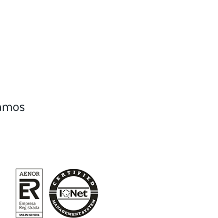
camos