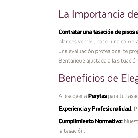
La Importancia de
Contratar una tasación de pisos 
planees vender, hacer una compra,
una evaluación profesional te prop
Bentarique ajustada a la situació
Beneficios de Eleg
Al escoger a
Perytas
para tu tasac
Experiencia y Profesionalidad:
Po
Cumplimiento Normativo:
Nuestr
la tasación.