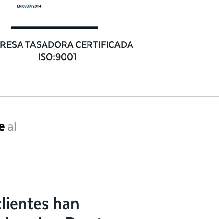
RESA TASADORA CERTIFICADA
ISO:9001
e
al
lientes han