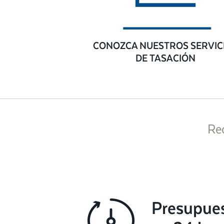
CONOZCA NUESTROS SERVIC
DE TASACIÓN
Re
Presupue