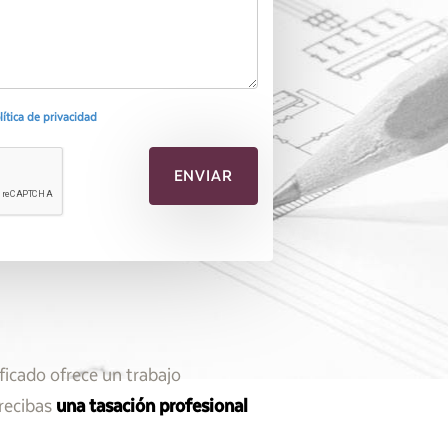
olítica de privacidad
ficado ofrece un trabajo
 recibas
una tasación profesional