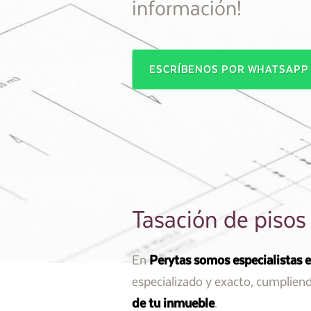
información!
ESCRÍBENOS POR WHATSAP
Tasación de pisos
En
Perytas
somos especialistas e
especializado y exacto, cumplien
de tu inmueble
.