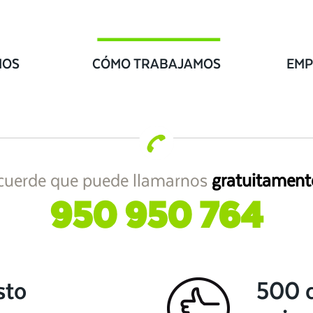
IOS
CÓMO TRABAJAMOS
EMP
cuerde que puede llamarnos
gratuitament
950 950 764
sto
500 c