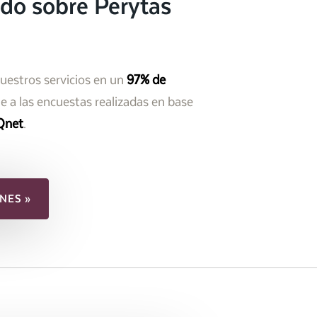
do sobre Perytas
nuestros servicios en un
97% de
 a las encuestas realizadas en base
Qnet
.
NES »