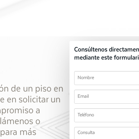
Consúltenos directamen
mediante este formulari
ón de un piso en
 en solicitar un
mpromiso a
¡Llámenos o
o para más