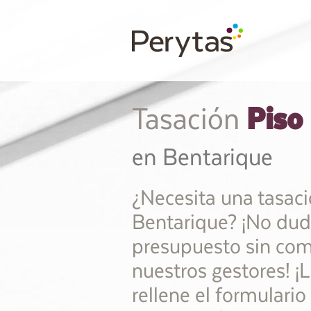
Piso
Tasación
en Bentarique
¿Necesita una tasaci
Bentarique? ¡No dude
presupuesto sin co
nuestros gestores! 
rellene el formulari