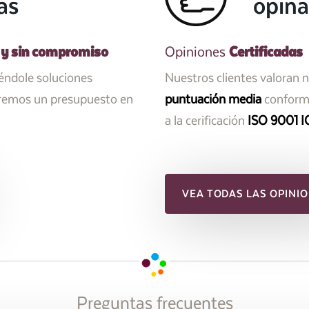
as
opina
 y sin compromiso
Certificadas
Opiniones
iéndole soluciones
Nuestros clientes valoran 
aremos un presupuesto en
puntuación media
conforme
a la cerificación
ISO 9001 I
VEA TODAS LAS OPINIO
Preguntas frecuentes