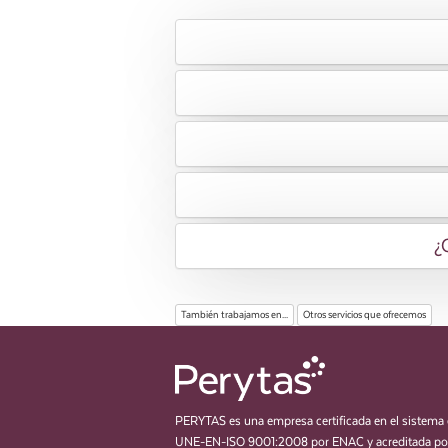
¿
También trabajamos en...
Otros servicios que ofrecemos
PERYTAS es una empresa certificada en el sistema 
UNE-EN-ISO 9001:2008 por ENAC y acreditada por