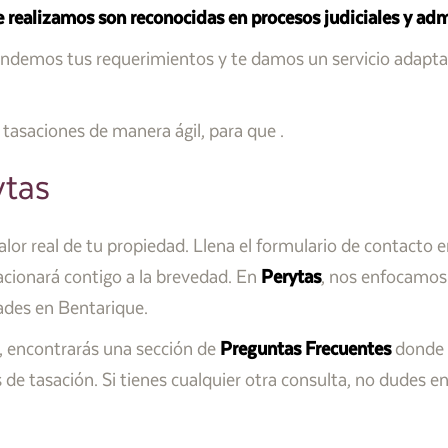
e realizamos son reconocidas en procesos judiciales y adm
demos tus requerimientos y te damos un servicio adapta
tasaciones de manera ágil, para que
.
ytas
lor real de tu propiedad. Llena el formulario de contacto e
acionará contigo a la brevedad. En
Perytas
, nos enfocamos
ades en Bentarique.
a, encontrarás una sección de
Preguntas Frecuentes
donde 
de tasación. Si tienes cualquier otra consulta, no dudes 