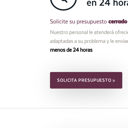
en 24 hor
cerrado
Solicite su presupuesto
Nuestro personal le atenderá ofrec
adaptadas a su problema y le envi
menos de 24 horas
.
SOLICITA PRESUPUESTO »