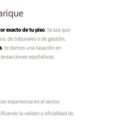
arique
or exacto de tu piso
. Ya sea que
s, de tribunales o de gestión,
s
, te damos una tasación en
ransacciones equitativas.
n experiencia en el sector.
icando la validez y oficialidad de