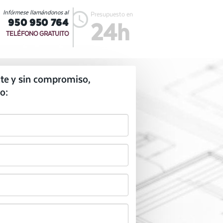
Infórmese llamándonos al
Presupuesto en
950 950 764
24h
TELÉFONO GRATUITO
te y sin compromiso,
o: