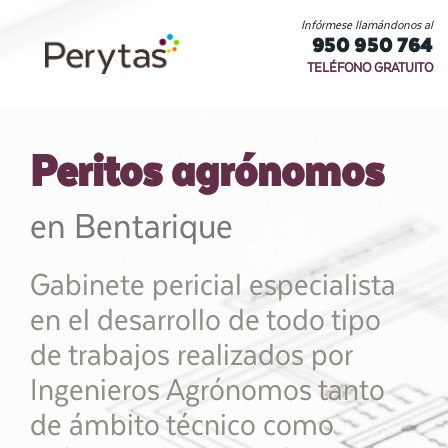
Infórmese llamándonos al
950 950 764
TELÉFONO GRATUITO
Peritos agrónomos
en Bentarique
Gabinete pericial especialista
en el desarrollo de todo tipo
de trabajos realizados por
Ingenieros Agrónomos tanto
de ámbito técnico como