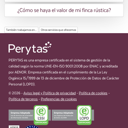
¿Cómo se haya el valor de mi finca rústica?
También trabajamos en...
Otros servicios que ofrecemos
PERYTAS es una empresa certificada en el sistema de gestión de la
calidad según la norma UNE-EN-ISO 9001:2008 por ENAC y acreditada
por AENOR. Empresa certificada en el cumplimiento de la La Ley
Orgánica 15/1999 de 13 de diciembre de Protección de Datos de Carácter
Personal (LOPD).
© 2026 -
Aviso legal y Política de privacidad
-
Política de cookies
-
Política de terceros
-
Preferencias de cookies