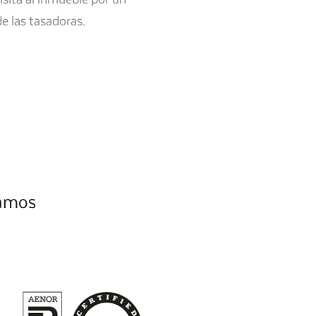
de las tasadoras.
camos