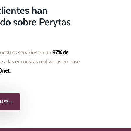
lientes han
do sobre Perytas
nuestros servicios en un
97% de
 a las encuestas realizadas en base
Qnet
.
NES »