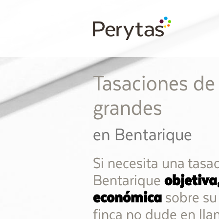
Tasaciones de
grandes
en Bentarique
Si necesita una tasa
Bentarique
objetiva
económica
sobre su 
finca no dude en lla