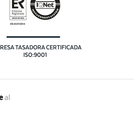
RESA TASADORA CERTIFICADA
ISO:9001
e
al