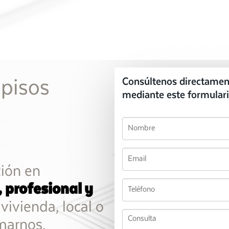
 pisos
Consúltenos directamen
mediante este formulari
ción en
, profesional y
vivienda, local o
marnos.