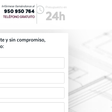
Infórmese llamándonos al
Presupuesto en
950 950 764
24h
TELÉFONO GRATUITO
te y sin compromiso,
o: