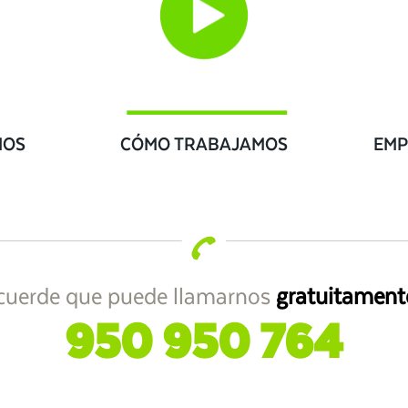
IOS
CÓMO TRABAJAMOS
EMP
cuerde que puede llamarnos
gratuitament
950 950 764