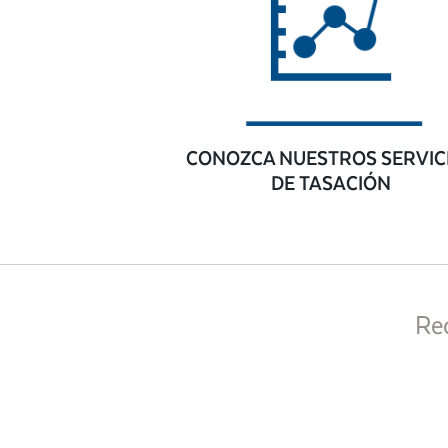
CONOZCA NUESTROS SERVIC
DE TASACIÓN
Re