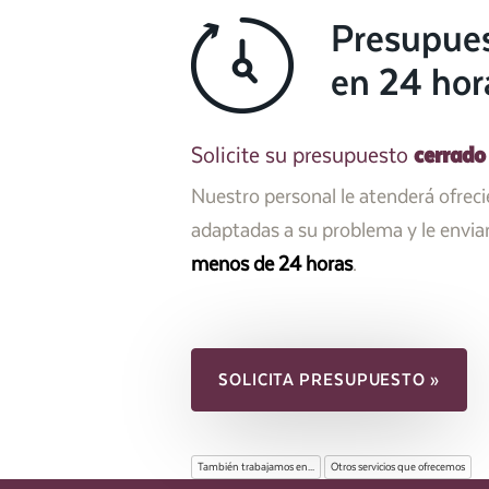
Presupue
en 24 hor
cerrado
Solicite su presupuesto
Nuestro personal le atenderá ofrec
adaptadas a su problema y le envi
menos de 24 horas
.
SOLICITA PRESUPUESTO »
También trabajamos en...
Otros servicios que ofrecemos