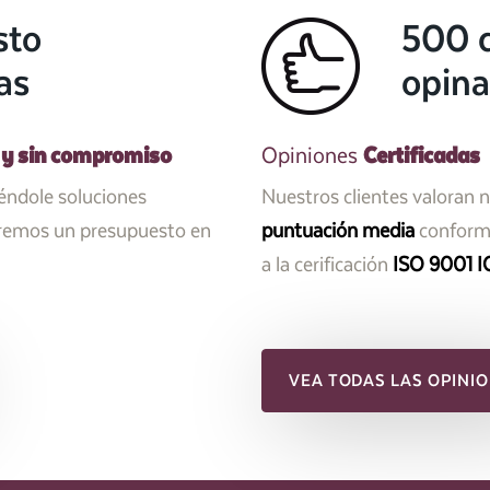
sto
500 c
as
opina
 y sin compromiso
Certificadas
Opiniones
iéndole soluciones
Nuestros clientes valoran 
aremos un presupuesto en
puntuación media
conforme
a la cerificación
ISO 9001 I
VEA TODAS LAS OPINIO