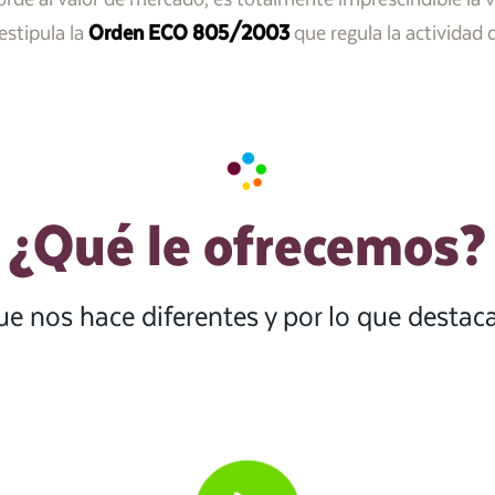
estipula la
Orden ECO 805/2003
que regula la actividad 
¿Qué le ofrecemos?
ue nos hace diferentes y por lo que desta