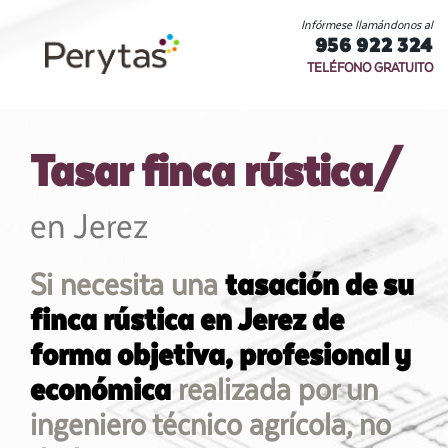
Infórmese llamándonos al
956 922 324
TELÉFONO GRATUITO
Tasar finca rústica/
en Jerez
Si necesita una
tasación de su
finca rústica en Jerez de
forma objetiva, profesional y
económica
realizada por un
ingeniero técnico agrícola, no