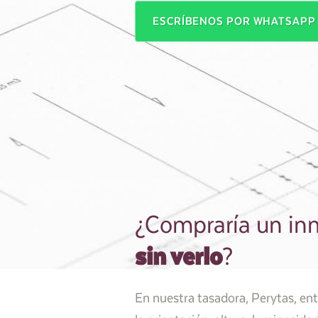
ESCRÍBENOS POR WHATSAP
¿Compraría un in
sin verlo
?
En nuestra tasadora, Perytas, en