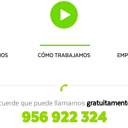
IOS
CÓMO TRABAJAMOS
EMP
cuerde que puede llamarnos
gratuitament
956 922 324