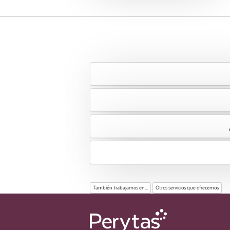
También trabajamos en...
Otros servicios que ofrecemos