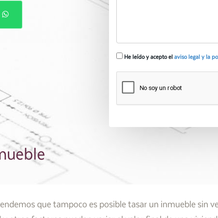
P
He leído y acepto el
aviso legal y la p
mueble
tendemos que tampoco es posible tasar un inmueble sin ver