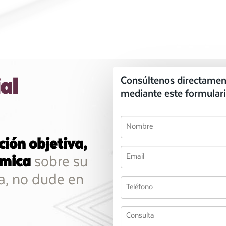
al
Consúltenos directamen
mediante este formulari
ción objetiva,
ómica
sobre su
ca, no dude en