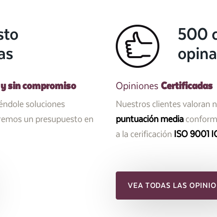
sto
500 c
as
opina
 y sin compromiso
Certificadas
Opiniones
iéndole soluciones
Nuestros clientes valoran 
aremos un presupuesto en
puntuación media
conforme
a la cerificación
ISO 9001 I
VEA TODAS LAS OPINIO