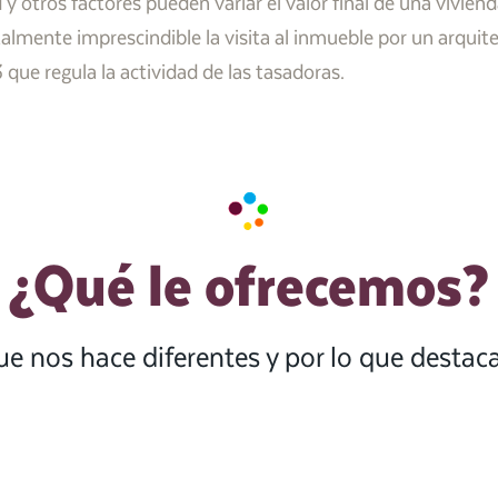
d y otros factores pueden variar el valor final de una vivie
talmente imprescindible la visita al inmueble por un arquit
ue regula la actividad de las tasadoras.
¿Qué le ofrecemos?
ue nos hace diferentes y por lo que desta