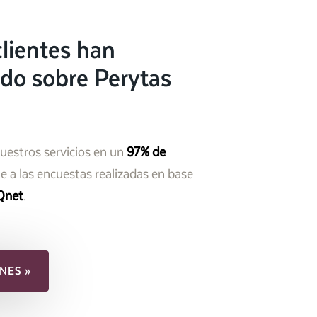
lientes han
do sobre Perytas
nuestros servicios en un
97% de
 a las encuestas realizadas en base
Qnet
.
NES »