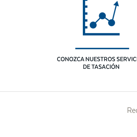
CONOZCA NUESTROS SERVIC
DE TASACIÓN
Re