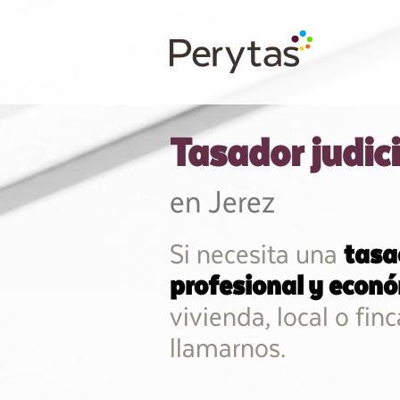
Tasador judici
en Jerez
Si necesita una
tasa
profesional y econ
vivienda, local o fin
llamarnos.