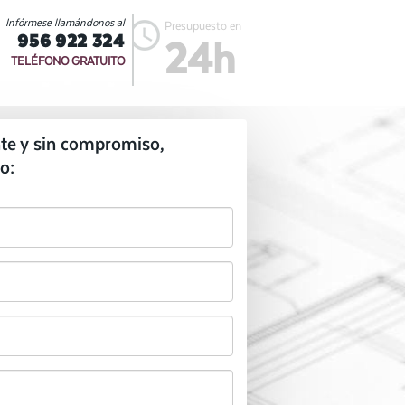
Infórmese llamándonos al
Presupuesto en
956 922 324
24h
TELÉFONO GRATUITO
te y sin compromiso,
o: