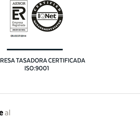
RESA TASADORA CERTIFICADA
ISO:9001
e
al