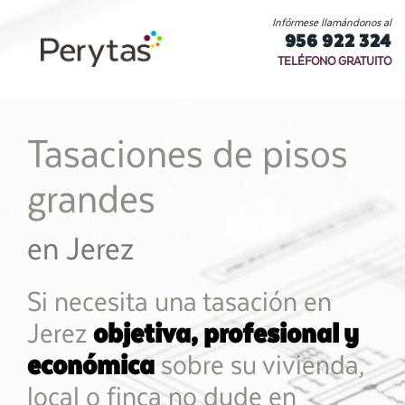
Infórmese llamándonos al
956 922 324
TELÉFONO GRATUITO
Tasaciones de pisos
grandes
en Jerez
Si necesita una tasación en
Jerez
objetiva, profesional y
económica
sobre su vivienda,
local o finca no dude en