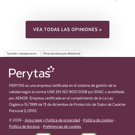
VEA TODAS LAS OPINIONES »
También trabajamos en...
Otros servicios que ofrecemos
PERYTAS es una empresa certificada en el sistema de gestión de la
calidad según la norma UNE-EN-ISO 9001:2008 por ENAC y acreditada
por AENOR. Empresa certificada en el cumplimiento de la La Ley
Orgánica 15/1999 de 13 de diciembre de Protección de Datos de Carácter
Personal (LOPD).
© 2026 -
Aviso legal y Política de privacidad
-
Política de cookies
-
Política de terceros
-
Preferencias de cookies