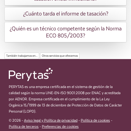
¿Cuánto tarda el informe de tasación?
¿Quién es un técnico competente según la Norma
ECO 805/2003?
También trabajamos en...
Otros servicios que ofrecemos
PERYTAS es una empresa certificada en el sistema de gestión de la
calidad según la norma UNE-EN-ISO 9001:2008 por ENAC y acreditada
por AENOR. Empresa certificada en el cumplimiento de la La Ley
Orgánica 15/1999 de 13 de diciembre de Protección de Datos de Carácter
Personal (LOPD).
© 2026 -
Aviso legal y Política de privacidad
-
Política de cookies
-
Política de terceros
-
Preferencias de cookies