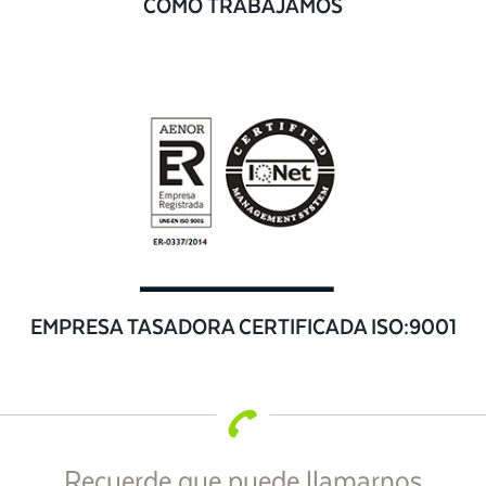
CÓMO TRABAJAMOS
EMPRESA TASADORA CERTIFICADA ISO:9001
Recuerde que puede llamarnos