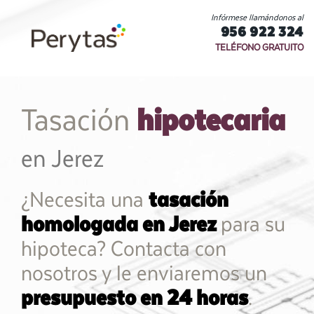
Infórmese llamándonos al
956 922 324
TELÉFONO GRATUITO
hipotecaria
Tasación
en Jerez
¿Necesita una
tasación
homologada en Jerez
para su
hipoteca? Contacta con
nosotros y le enviaremos un
presupuesto en 24 horas
.