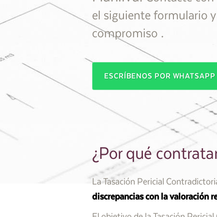
el siguiente formulario 
.
compromiso
ESCRÍBENOS POR WHATSAP
¿Por qué contratar
La Tasación Pericial Contradictor
discrepancias con la valoración 
El objetivo de la Tasación Pericia