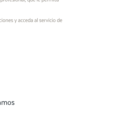
iones y acceda al servicio de
camos