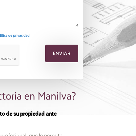
olítica de privacidad
ctoria en Manilva?
sto de su propiedad ante
 profesional, que le permita