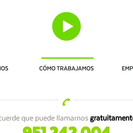
IOS
CÓMO TRABAJAMOS
EMP
cuerde que puede llamarnos
gratuitament
951 242 004