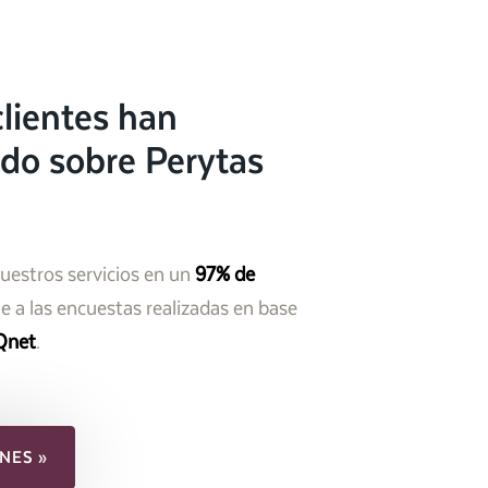
lientes han
do sobre Perytas
nuestros servicios en un
97% de
 a las encuestas realizadas en base
Qnet
.
NES »