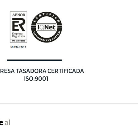
RESA TASADORA CERTIFICADA
ISO:9001
e
al