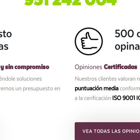
sto
500 c
as
opina
 y sin compromiso
Certificadas
Opiniones
iéndole soluciones
Nuestros clientes valoran 
aremos un presupuesto en
puntuación media
conforme
a la cerificación
ISO 9001 I
VEA TODAS LAS OPINIO