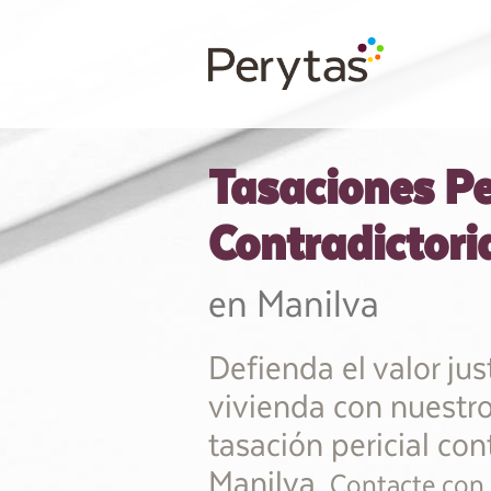
Tasaciones Pe
Contradictori
en Manilva
Defienda el valor jus
vivienda con nuestro
tasación pericial con
Manilva.
Contacte con 