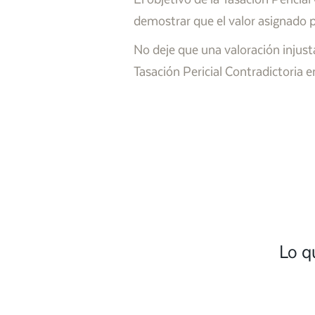
demostrar que el valor asignado p
No deje que una valoración injust
Tasación Pericial Contradictoria 
Lo q