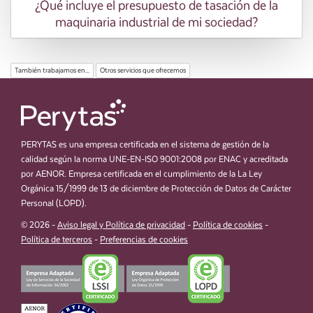
¿Qué incluye el presupuesto de tasación de la
maquinaria industrial de mi sociedad?
También trabajamos en...
Otros servicios que ofrecemos
PERYTAS es una empresa certificada en el sistema de gestión de la
calidad según la norma UNE-EN-ISO 9001:2008 por ENAC y acreditada
por AENOR. Empresa certificada en el cumplimiento de la La Ley
Orgánica 15/1999 de 13 de diciembre de Protección de Datos de Carácter
Personal (LOPD).
© 2026 -
Aviso legal y Política de privacidad
-
Política de cookies
-
Política de terceros
-
Preferencias de cookies