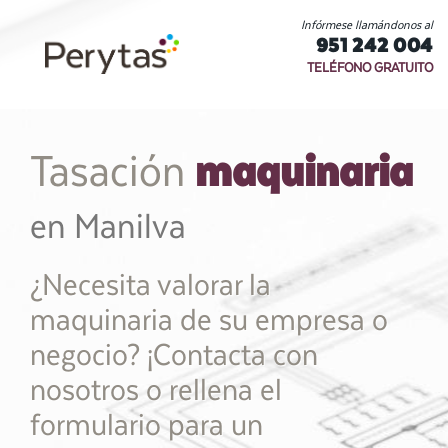
Infórmese llamándonos al
951 242 004
TELÉFONO GRATUITO
maquinaria
Tasación
en Manilva
¿Necesita valorar la
maquinaria de su empresa o
negocio? ¡Contacta con
nosotros o rellena el
formulario para un