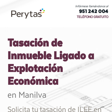
Infórmese llamándonos al
951 242 004
TELÉFONO GRATUITO
Tasación de
Inmueble Ligado a
Explotación
Económica
en Manilva
Solicita tu tasación de ILEE en