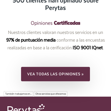
500 clientes han opinado sobre
Perytas
Certificadas
Opiniones
Nuestros clientes valoran nuestros servicios en un
97% de puntuación media
conforme a las encuestas
realizadas en base a la cerificación
ISO 9001 IQnet
.
VEA TODAS LAS OPINIONES »
También trabajamos en...
Otros servicios que ofrecemos