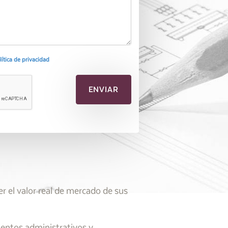
olítica de privacidad
 el valor real de mercado de sus
ientos administrativos y