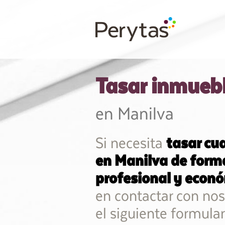
Tasar inmueb
en Manilva
Si necesita
tasar cu
en Manilva de forma
profesional y econ
en contactar con nos
el siguiente formular