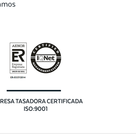
camos
RESA TASADORA CERTIFICADA
ISO:9001