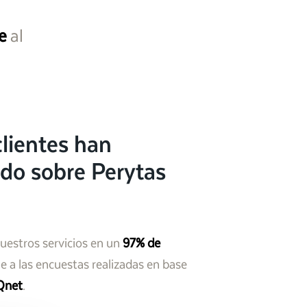
e
al
lientes han
do sobre Perytas
nuestros servicios en un
97% de
 a las encuestas realizadas en base
Qnet
.