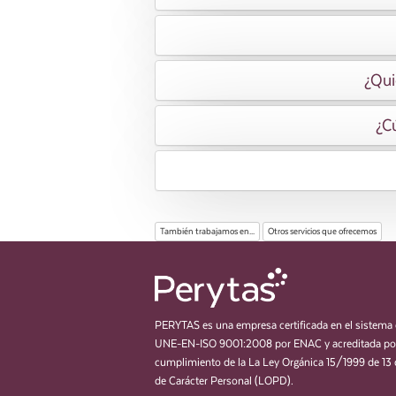
¿Qui
¿Cú
También trabajamos en...
Otros servicios que ofrecemos
PERYTAS es una empresa certificada en el sistema 
UNE-EN-ISO 9001:2008 por ENAC y acreditada por
cumplimiento de la La Ley Orgánica 15/1999 de 13 
de Carácter Personal (LOPD).