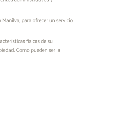
anilva, para ofrecer un servicio
terísticas físicas de su
opiedad. Como pueden ser la