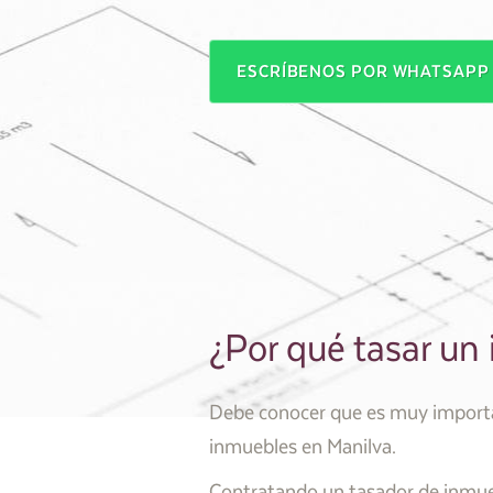
ESCRÍBENOS POR WHATSAP
¿Por qué tasar un
Debe conocer que es muy importan
inmuebles en Manilva.
Contratando un tasador de inmueb