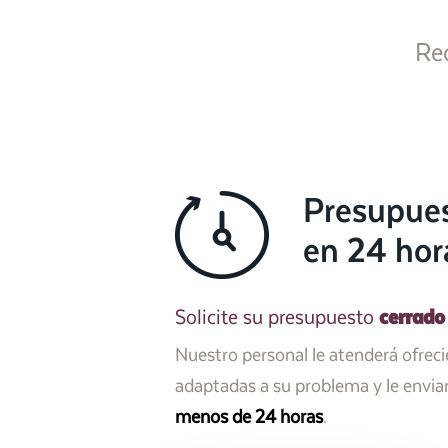
Re
Presupue
en 24 hor
cerrado
Solicite su presupuesto
Nuestro personal le atenderá ofrec
adaptadas a su problema y le envi
menos de 24 horas
.