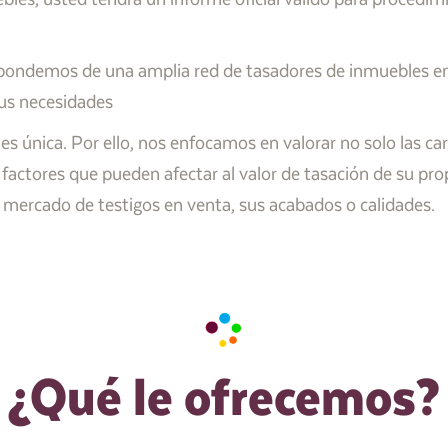
ondemos de una amplia red de tasadores de inmuebles en M
sus necesidades
única. Por ello, nos enfocamos en valorar no solo las carac
 factores que pueden afectar al valor de tasación de su pr
de mercado de testigos en venta, sus acabados o calidades.
¿Qué le ofrecemos?