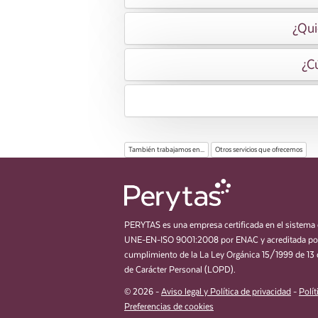
¿Qui
¿Cú
También trabajamos en...
Otros servicios que ofrecemos
PERYTAS es una empresa certificada en el sistema 
UNE-EN-ISO 9001:2008 por ENAC y acreditada por
cumplimiento de la La Ley Orgánica 15/1999 de 13 
de Carácter Personal (LOPD).
© 2026 -
Aviso legal y Política de privacidad
-
Polít
Preferencias de cookies