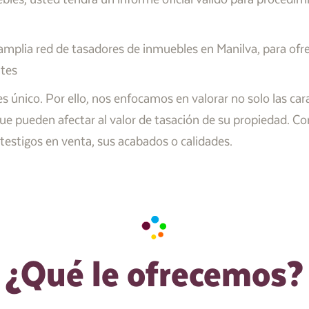
plia red de tasadores de inmuebles en Manilva, para ofrec
ntes
nico. Por ello, nos enfocamos en valorar no solo las carac
ue pueden afectar al valor de tasación de su propiedad. Co
testigos en venta, sus acabados o calidades.
¿Qué le ofrecemos?