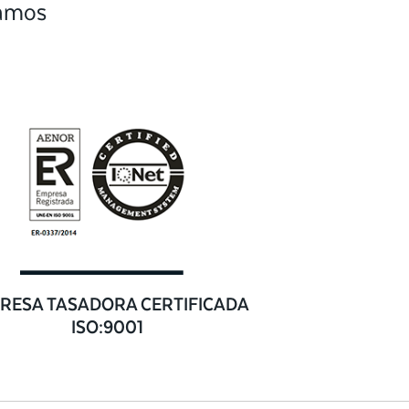
camos
RESA TASADORA CERTIFICADA
ISO:9001