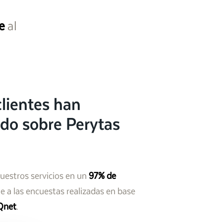
e
al
lientes han
do sobre Perytas
nuestros servicios en un
97% de
 a las encuestas realizadas en base
Qnet
.