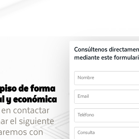
Consúltenos directamen
mediante este formulari
 piso de forma
al y económica
en contactar
ar el siguiente
taremos con