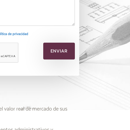
olítica de privacidad
l valor real de mercado de sus
ientos administrativos y