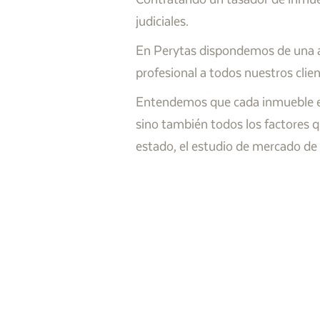
judiciales.
En Perytas dispondemos de una am
profesional a todos nuestros clie
Entendemos que cada inmueble es ú
sino también todos los factores q
estado, el estudio de mercado de 