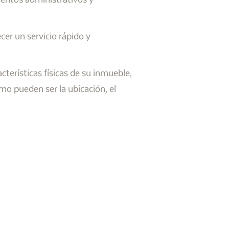
er un servicio rápido y
terísticas físicas de su inmueble,
mo pueden ser la ubicación, el