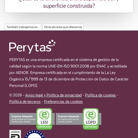
superficie construida?
También trabajamos en...
Otros servicios que ofrecemos
PERYTAS es una empresa certificada en el sistema de gestión de la
calidad según la norma UNE-EN-ISO 9001:2008 por ENAC y acreditada
por AENOR. Empresa certificada en el cumplimiento de la La Ley
Orgánica 15/1999 de 13 de diciembre de Protección de Datos de Carácter
Personal (LOPD).
© 2026 -
Aviso legal y Política de privacidad
-
Política de cookies
-
Política de terceros
-
Preferencias de cookies