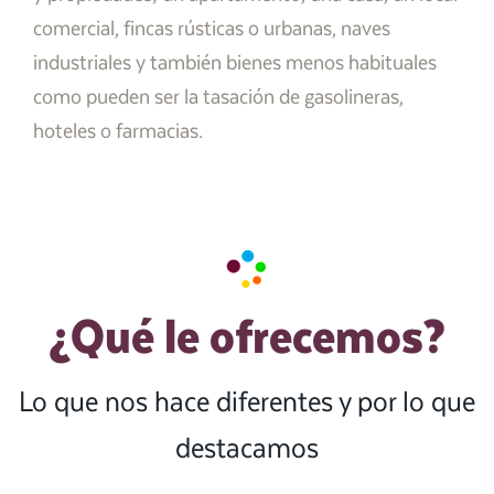
comercial, fincas rústicas o urbanas, naves
industriales y también bienes menos habituales
como pueden ser la tasación de gasolineras,
hoteles o farmacias.
¿Qué le ofrecemos?
Lo que nos hace diferentes y por lo que
destacamos