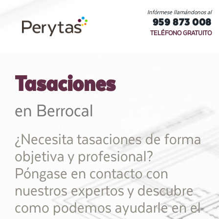
Infórmese llamándonos al
959 873 008
TELÉFONO GRATUITO
Tasaciones
en Berrocal
¿Necesita tasaciones de forma
objetiva y profesional?
Póngase en contacto con
nuestros expertos y descubre
como podemos ayudarle en el