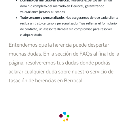
Dominio del mercado en Berrocal:
Nuestros expertos tienen un
dominio completo del mercado en Berrocal, garantizando
valoraciones justas y ajustadas.
Trato cercano y personalizado:
Nos aseguramos de que cada cliente
reciba un trato cercano y personalizado. Tras rellenar el formulario
de contacto, un asesor te llamará sin compromiso para resolver
cualquier duda.
Entendemos que la herencia puede despertar
muchas dudas. En la sección de FAQs al final de la
página, resolveremos tus dudas donde podrás
aclarar cualquier duda sobre nuestro servicio de
tasación de herencias en Berrocal.