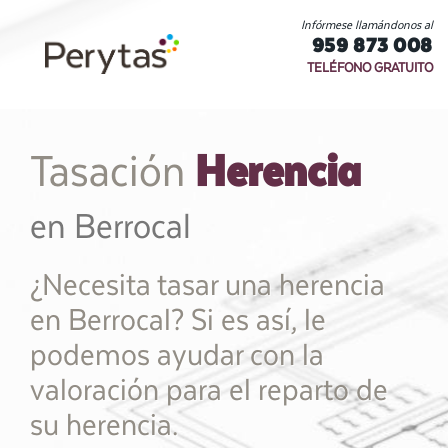
Infórmese llamándonos al
959 873 008
TELÉFONO GRATUITO
Herencia
Tasación
en Berrocal
¿Necesita tasar una herencia
en Berrocal? Si es así, le
podemos ayudar con la
valoración para el reparto de
su herencia.