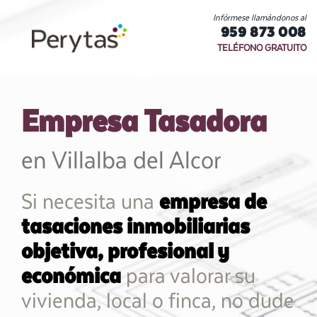
Infórmese llamándonos al
959 873 008
TELÉFONO GRATUITO
Empresa Tasadora
en Villalba del Alcor
Si necesita una
empresa de
tasaciones inmobiliarias
objetiva, profesional y
económica
para valorar su
vivienda, local o finca, no dude