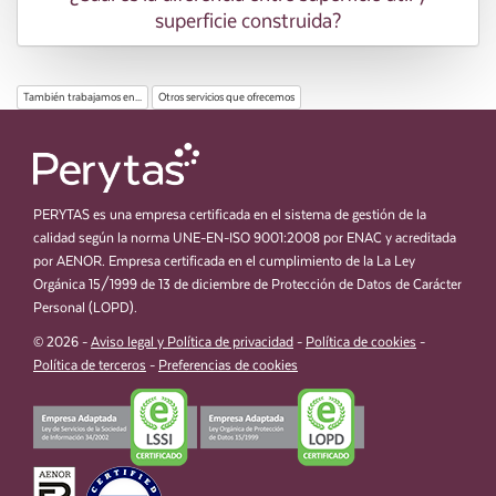
superficie construida?
También trabajamos en...
Otros servicios que ofrecemos
PERYTAS es una empresa certificada en el sistema de gestión de la
calidad según la norma UNE-EN-ISO 9001:2008 por ENAC y acreditada
por AENOR. Empresa certificada en el cumplimiento de la La Ley
Orgánica 15/1999 de 13 de diciembre de Protección de Datos de Carácter
Personal (LOPD).
© 2026 -
Aviso legal y Política de privacidad
-
Política de cookies
-
Política de terceros
-
Preferencias de cookies