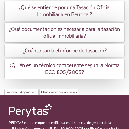
¿Qué se entiende por una Tasación Oficial
Inmobiliaria en Berrocal?
¿Qué documentación es necesaria para la tasación
oficial inmobiliaria?
¿Cuánto tarda el informe de tasación?
¿Quién es un técnico competente según la Norma
ECO 805/2003?
También trabajamos en...
Otros servicios que ofrecemos
PERYTAS es una empresa certificada en el sistema de gestión de la
calidad según la norma UNE-EN-ISO 9001:2008 por ENAC y acreditada