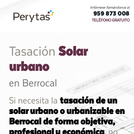
Infórmese llamándonos al
959 873 008
TELÉFONO GRATUITO
Solar
Tasación
urbano
en Berrocal
Si necesita la
tasación de un
solar urbano o urbanizable en
Berrocal de forma objetiva,
profesional y económica
, no