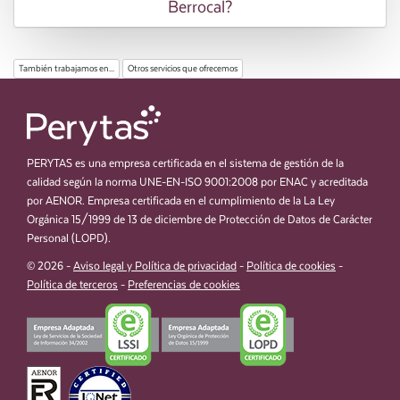
Berrocal?
También trabajamos en...
Otros servicios que ofrecemos
PERYTAS es una empresa certificada en el sistema de gestión de la
calidad según la norma UNE-EN-ISO 9001:2008 por ENAC y acreditada
por AENOR. Empresa certificada en el cumplimiento de la La Ley
Orgánica 15/1999 de 13 de diciembre de Protección de Datos de Carácter
Personal (LOPD).
© 2026 -
Aviso legal y Política de privacidad
-
Política de cookies
-
Política de terceros
-
Preferencias de cookies