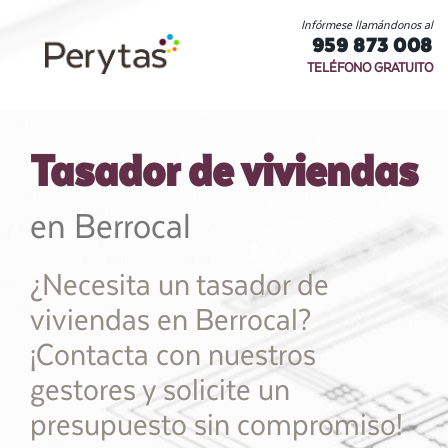
Infórmese llamándonos al
959 873 008
TELÉFONO GRATUITO
Tasador de viviendas
en Berrocal
¿Necesita un tasador de
viviendas en Berrocal?
¡Contacta con nuestros
gestores y solicite un
presupuesto sin compromiso!