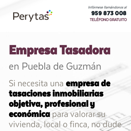
Infórmese llamándonos al
959 873 008
TELÉFONO GRATUITO
Empresa Tasadora
en Puebla de Guzmán
Si necesita una
empresa de
tasaciones inmobiliarias
objetiva, profesional y
económica
para valorar su
vivienda, local o finca, no dude