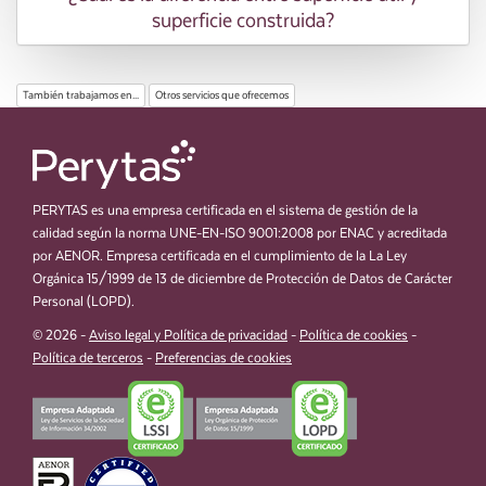
superficie construida?
También trabajamos en...
Otros servicios que ofrecemos
PERYTAS es una empresa certificada en el sistema de gestión de la
calidad según la norma UNE-EN-ISO 9001:2008 por ENAC y acreditada
por AENOR. Empresa certificada en el cumplimiento de la La Ley
Orgánica 15/1999 de 13 de diciembre de Protección de Datos de Carácter
Personal (LOPD).
© 2026 -
Aviso legal y Política de privacidad
-
Política de cookies
-
Política de terceros
-
Preferencias de cookies