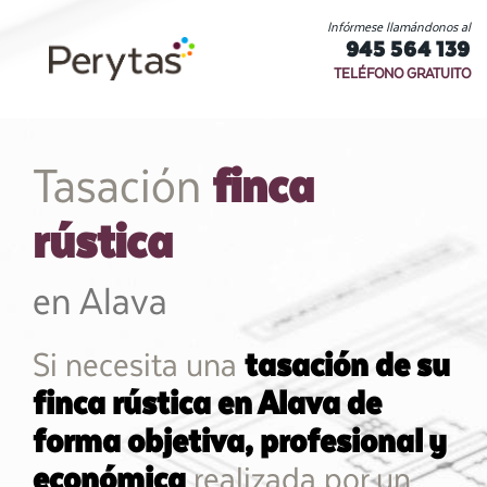
Infórmese llamándonos al
945 564 139
TELÉFONO GRATUITO
finca
Tasación
rústica
en Alava
Si necesita una
tasación de su
finca rústica en Alava de
forma objetiva, profesional y
económica
realizada por un