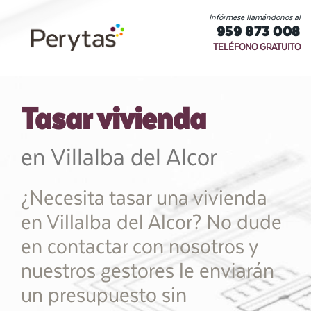
Infórmese llamándonos al
959 873 008
TELÉFONO GRATUITO
Tasar vivienda
en Villalba del Alcor
¿Necesita tasar una vivienda
en Villalba del Alcor? No dude
en contactar con nosotros y
nuestros gestores le enviarán
un presupuesto sin