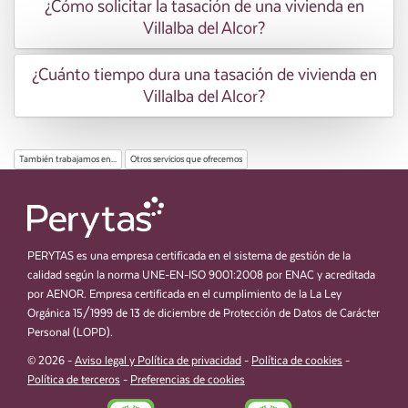
¿Cómo solicitar la tasación de una vivienda en
Villalba del Alcor?
¿Cuánto tiempo dura una tasación de vivienda en
Villalba del Alcor?
También trabajamos en...
Otros servicios que ofrecemos
PERYTAS es una empresa certificada en el sistema de gestión de la
calidad según la norma UNE-EN-ISO 9001:2008 por ENAC y acreditada
por AENOR. Empresa certificada en el cumplimiento de la La Ley
Orgánica 15/1999 de 13 de diciembre de Protección de Datos de Carácter
Personal (LOPD).
© 2026 -
Aviso legal y Política de privacidad
-
Política de cookies
-
Política de terceros
-
Preferencias de cookies