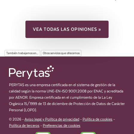
VEA TODAS LAS OPINIONES »
También trabajamos en...
Otros servicios que ofrecemos
PERYTAS es una empresa certificada en el sistema de gestión de la
calidad según la norma UNE-EN-ISO 9001:2008 por ENAC y acreditada
por AENOR. Empresa certificada en el cumplimiento de la La Ley
Orgánica 15/1999 de 13 de diciembre de Protección de Datos de Carácter
Personal (LOPD).
© 2026 -
Aviso legal y Política de privacidad
-
Política de cookies
-
Política de terceros
-
Preferencias de cookies