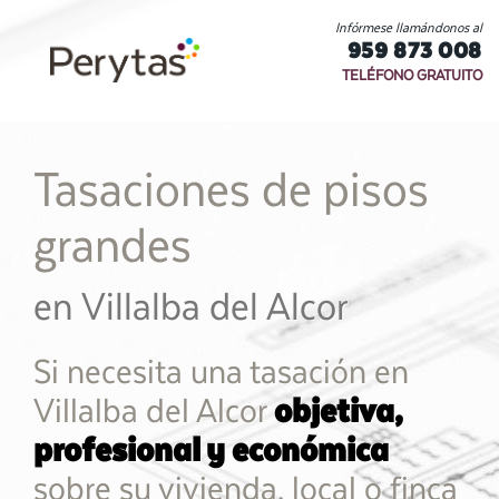
Infórmese llamándonos al
959 873 008
TELÉFONO GRATUITO
Tasaciones de pisos
grandes
en Villalba del Alcor
Si necesita una tasación en
Villalba del Alcor
objetiva,
profesional y económica
sobre su vivienda, local o finca