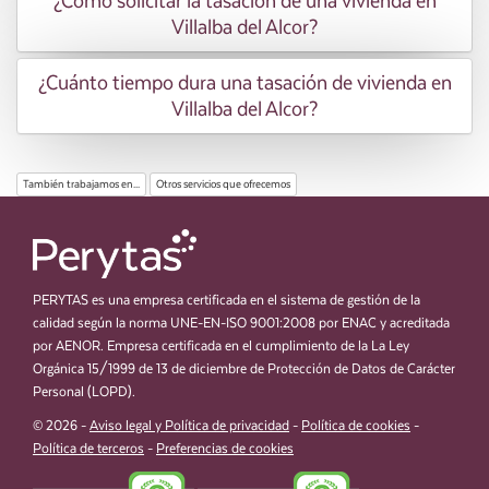
¿Cómo solicitar la tasación de una vivienda en
Villalba del Alcor?
¿Cuánto tiempo dura una tasación de vivienda en
Villalba del Alcor?
También trabajamos en...
Otros servicios que ofrecemos
PERYTAS es una empresa certificada en el sistema de gestión de la
calidad según la norma UNE-EN-ISO 9001:2008 por ENAC y acreditada
por AENOR. Empresa certificada en el cumplimiento de la La Ley
Orgánica 15/1999 de 13 de diciembre de Protección de Datos de Carácter
Personal (LOPD).
© 2026 -
Aviso legal y Política de privacidad
-
Política de cookies
-
Política de terceros
-
Preferencias de cookies