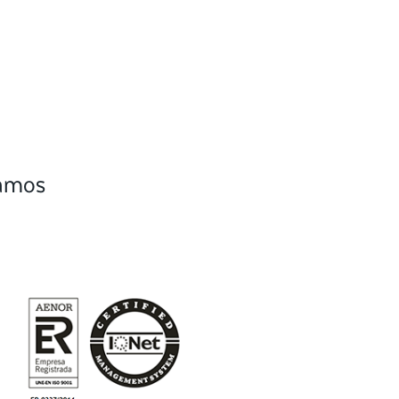
camos