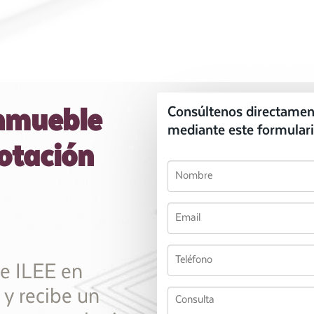
Inmueble
Consúltenos directamen
mediante este formulari
otación
de ILEE en
 y recibe un