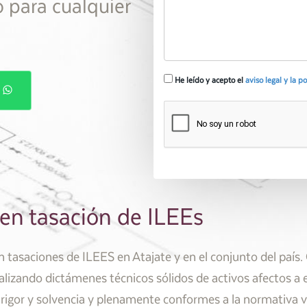
o para cualquier
He leído y acepto el
aviso legal y la p
P
 en tasación de ILEEs
n tasaciones de ILEES en Atajate y en el conjunto del paí
alizando dictámenes técnicos sólidos de activos afectos a
rigor y solvencia y plenamente conformes a la normativa v