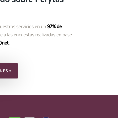
nuestros servicios en un
97% de
 a las encuestas realizadas en base
Qnet
.
NES »