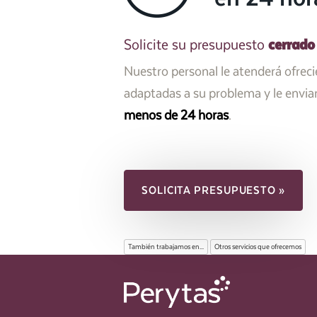
cerrado
Solicite su presupuesto
Nuestro personal le atenderá ofrec
adaptadas a su problema y le envi
menos de 24 horas
.
SOLICITA PRESUPUESTO »
También trabajamos en...
Otros servicios que ofrecemos