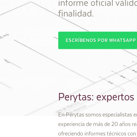
informe oficial válid
finalidad.
ESCRÍBENOS POR WHATSAP
Perytas: expertos
En Perytas somos especialistas e
experiencia de más de 20 años re
ofreciendo informes técnicos con 