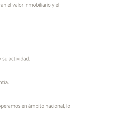
 el valor inmobiliario y el
 su actividad.
ntía.
operamos en ámbito nacional, lo