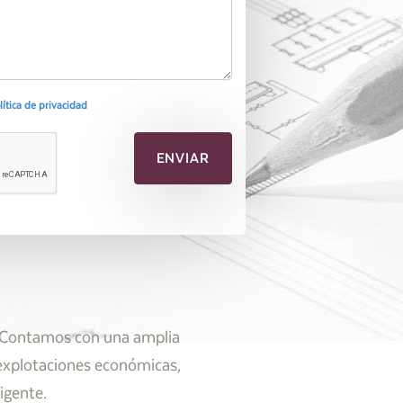
olítica de privacidad
s. Contamos con una amplia
 explotaciones económicas,
igente.