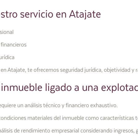
stro servicio en Atajate
sional
 financieros
urídica
en Atajate, te ofrecemos seguridad jurídica, objetividad y r
 inmueble ligado a una explota
quiere un análisis técnico y financiero exhaustivo.
as condiciones materiales del inmueble como características
nálisis de rendimiento empresarial considerando ingresos, 