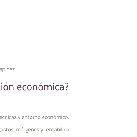
apidez.
ción económica?
 técnicas y entorno económico.
gastos, márgenes y rentabilidad.