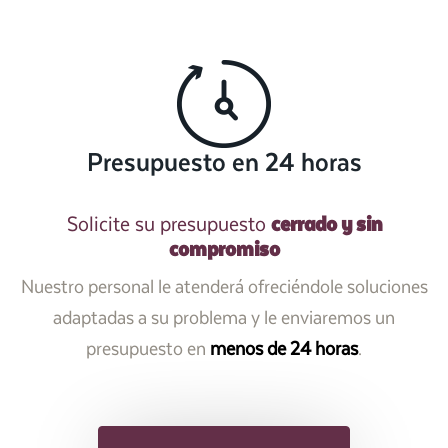
Presupuesto en 24 horas
cerrado y sin
Solicite su presupuesto
compromiso
Nuestro personal le atenderá ofreciéndole soluciones
adaptadas a su problema y le enviaremos un
presupuesto en
menos de 24 horas
.