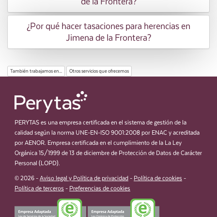
de la Frontera?
¿Por qué hacer tasaciones para herencias en
Jimena de la Frontera?
También trabajamos en...
Otros servicios que ofrecemos
PERYTAS es una empresa certificada en el sistema de gestión de la
calidad según la norma UNE-EN-ISO 9001:2008 por ENAC y acreditada
por AENOR. Empresa certificada en el cumplimiento de la La Ley
Orgánica 15/1999 de 13 de diciembre de Protección de Datos de Carácter
Personal (LOPD).
© 2026 -
Aviso legal y Política de privacidad
-
Política de cookies
-
Política de terceros
-
Preferencias de cookies