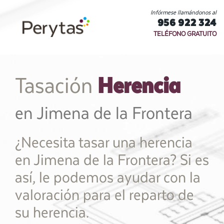
Infórmese llamándonos al
956 922 324
TELÉFONO GRATUITO
Herencia
Tasación
en Jimena de la Frontera
¿Necesita tasar una herencia
en Jimena de la Frontera? Si es
así, le podemos ayudar con la
valoración para el reparto de
su herencia.