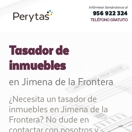
Infórmese llamándonos al
956 922 324
TELÉFONO GRATUITO
Tasador de
inmuebles
en Jimena de la Frontera
¿Necesita un tasador de
inmuebles en Jimena de la
Frontera? No dude en
contactar con nosotros y