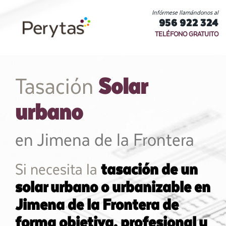
Infórmese llamándonos al
956 922 324
TELÉFONO GRATUITO
Solar
Tasación
urbano
en Jimena de la Frontera
Si necesita la
tasación de un
solar urbano o urbanizable en
Jimena de la Frontera de
forma objetiva, profesional y