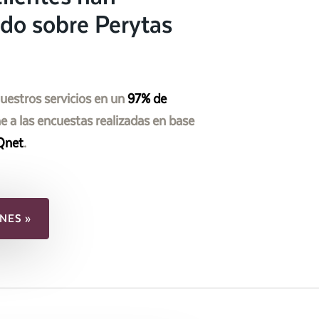
do sobre Perytas
nuestros servicios en un
97% de
 a las encuestas realizadas en base
Qnet
.
NES »