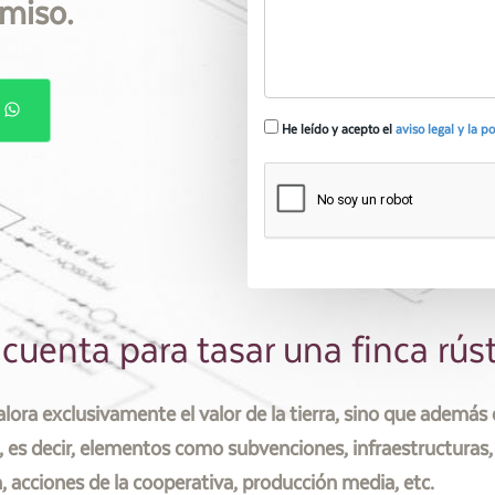
miso.
P
He leído y acepto el
aviso legal y la p
uenta para tasar una finca rús
alora exclusivamente el valor de la tierra, sino que además
 es decir, elementos como subvenciones, infraestructuras,
n, acciones de la cooperativa, producción media, etc.