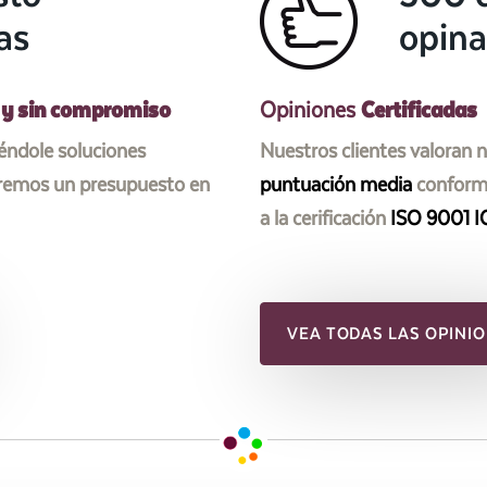
as
opina
 y sin compromiso
Certificadas
Opiniones
iéndole soluciones
Nuestros clientes valoran 
aremos un presupuesto en
puntuación media
conforme
a la cerificación
ISO 9001 I
VEA TODAS LAS OPINIO