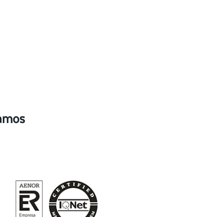
camos