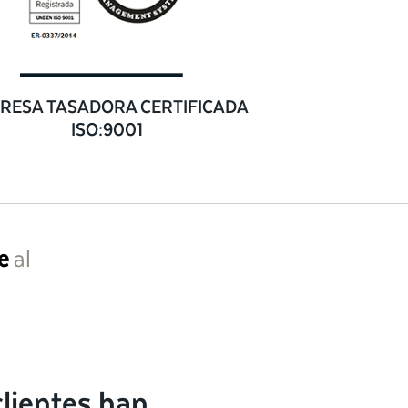
RESA TASADORA CERTIFICADA
ISO:9001
e
al
lientes han