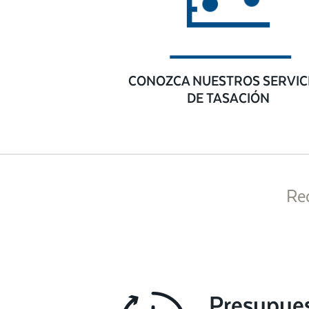
CONOZCA NUESTROS SERVIC
DE TASACIÓN
Re
Presupue