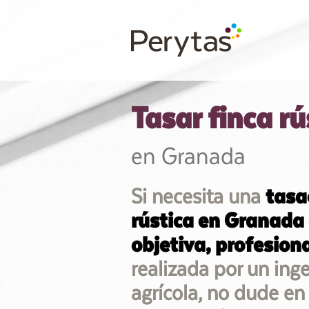
Tasar finca r
en Granada
Si necesita una
tasa
rústica en Granada
objetiva, profesion
realizada por un ing
agrícola, no dude en