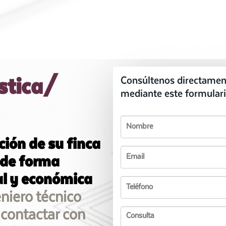
ústica/
Consúltenos directamen
mediante este formulari
ción de su finca
 de forma
al y económica
eniero técnico
 contactar con