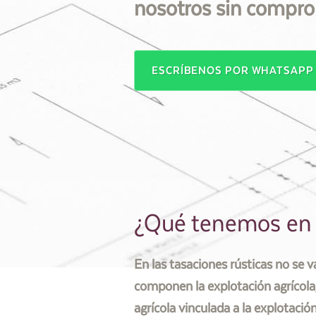
nosotros sin compro
ESCRÍBENOS POR WHATSAP
¿Qué tenemos en c
En las tasaciones rústicas no se v
componen la explotación agrícola,
agrícola vinculada a la explotació