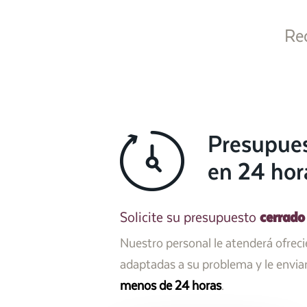
Re
Presupue
en 24 hor
cerrado
Solicite su presupuesto
Nuestro personal le atenderá ofrec
adaptadas a su problema y le envi
menos de 24 horas
.