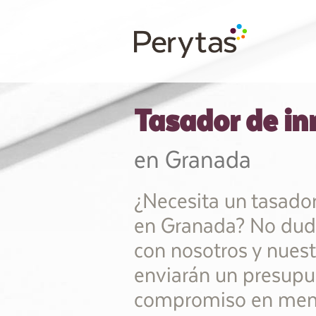
Tasador de i
en Granada
¿Necesita un tasado
en Granada? No dude
con nosotros y nuest
enviarán un presupu
compromiso en meno