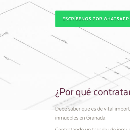
ESCRÍBENOS POR WHATSAP
¿Por qué contrata
Debe saber que es de vital import
inmuebles en Granada.
Contratando un tasador de inmueb