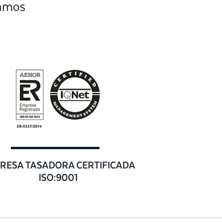
camos
RESA TASADORA CERTIFICADA
ISO:9001