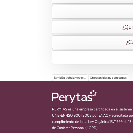
¿Qui
¿Cú
También trabajamos en...
Otros servicios que ofrecemos
PERYTAS es una empresa certificada en el sistema 
UNE-EN-ISO 9001:2008 por ENAC y acreditada por
cumplimiento de la La Ley Orgánica 15/1999 de 13 
de Carácter Personal (LOPD).