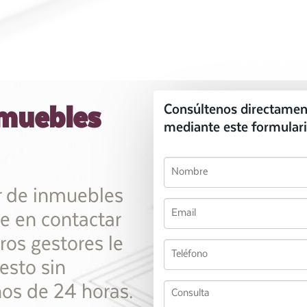
nmuebles
Consúltenos directamen
mediante este formulari
r de inmuebles
 en contactar
ros gestores le
esto sin
s de 24 horas.