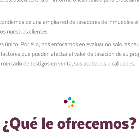
pondemos de una amplia red de tasadores de inmuebles en
dos nuestros clientes
nico. Por ello, nos enfocamos en evaluar no solo las carac
 factores que pueden afectar al valor de tasación de su pr
de mercado de testigos en venta, sus acabados o calidades.
¿Qué le ofrecemos?