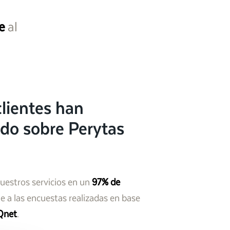
e
al
lientes han
do sobre Perytas
nuestros servicios en un
97% de
 a las encuestas realizadas en base
Qnet
.