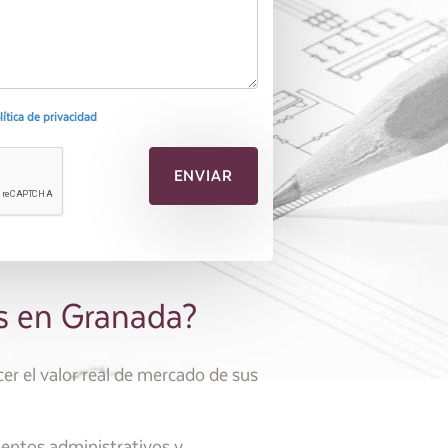
olítica de privacidad
es en Granada?
er el valor real de mercado de sus
ientos administrativos y