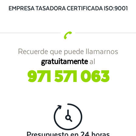
EMPRESA TASADORA CERTIFICADA ISO:9001
Recuerde que puede llamarnos
gratuitamente
al
971 571 063
Presupuesto en 24 horas