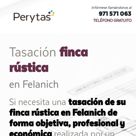
Infórmese llamándonos al
971 571 063
TELÉFONO GRATUITO
finca
Tasación
rústica
en Felanich
Si necesita una
tasación de su
finca rústica en Felanich de
forma objetiva, profesional y
económica
realizada por un