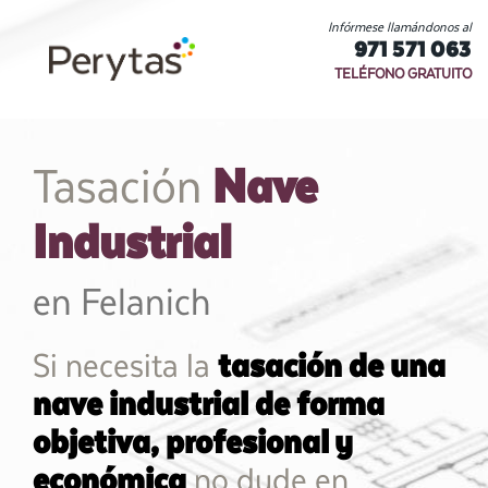
Infórmese llamándonos al
971 571 063
TELÉFONO GRATUITO
Nave
Tasación
Industrial
en Felanich
Si necesita la
tasación de una
nave industrial de forma
objetiva, profesional y
económica
no dude en