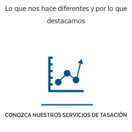
Lo que nos hace diferentes y por lo que
destacamos
CONOZCA NUESTROS SERVICIOS DE TASACIÓN