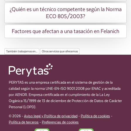
¿Quién es un técnico competente según la Norma
ECO 805/2003?
Factores que afectan a una tasación en Felanich
También trabajamos en...
Otros servicios que ofrecemos
PERYTAS es una empresa certificada en el sistema de gestión de la
calidad según la norma UNE-EN-ISO 9001:2008 por ENAC y acreditada
por AENOR. Empresa certificada en el cumplimiento de la La Ley
Orgánica 15/1999 de 13 de diciembre de Protección de Datos de Carácter
Personal (LOPD).
© 2026 -
Aviso legal y Política de privacidad
-
Política de cookies
-
Política de terceros
-
Preferencias de cookies