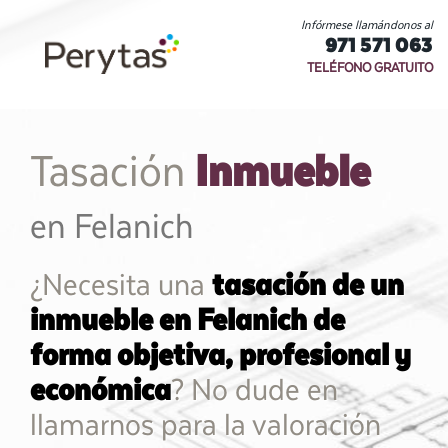
Infórmese llamándonos al
971 571 063
TELÉFONO GRATUITO
Inmueble
Tasación
en Felanich
¿Necesita una
tasación de un
inmueble en Felanich de
forma objetiva, profesional y
económica
? No dude en
llamarnos para la valoración