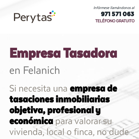
Infórmese llamándonos al
971 571 063
TELÉFONO GRATUITO
Empresa Tasadora
en Felanich
Si necesita una
empresa de
tasaciones inmobiliarias
objetiva, profesional y
económica
para valorar su
vivienda, local o finca, no dude