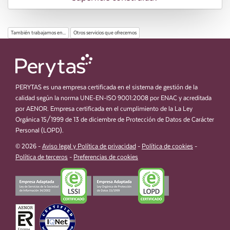
También trabajamos en...
Otros servicios que ofrecemos
PERYTAS es una empresa certificada en el sistema de gestión de la
calidad según la norma UNE-EN-ISO 9001:2008 por ENAC y acreditada
por AENOR. Empresa certificada en el cumplimiento de la La Ley
Orgánica 15/1999 de 13 de diciembre de Protección de Datos de Carácter
Personal (LOPD).
© 2026 -
Aviso legal y Política de privacidad
-
Política de cookies
-
Política de terceros
-
Preferencias de cookies