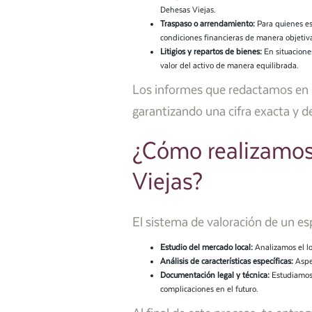
Dehesas Viejas.
Traspaso o arrendamiento:
Para quienes est
condiciones financieras de manera objetiv
Litigios y repartos de bienes:
En situaciones
valor del activo de manera equilibrada.
Los informes que redactamos en Pe
garantizando una cifra exacta y de
¿Cómo realizamos 
Viejas?
El sistema de valoración de un es
Estudio del mercado local:
Analizamos el lo
Análisis de características específicas:
Aspec
Documentación legal y técnica:
Estudiamos c
complicaciones en el futuro.