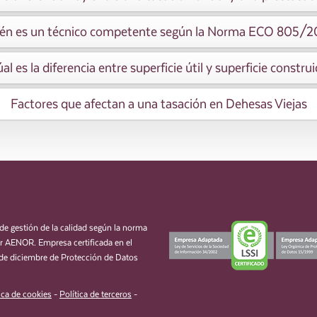
én es un técnico competente según la Norma ECO 805/
al es la diferencia entre superficie útil y superficie constru
Factores que afectan a una tasación en Dehesas Viejas
de gestión de la calidad según la norma
 AENOR. Empresa certificada en el
de diciembre de Protección de Datos
ica de cookies
-
Política de terceros
-