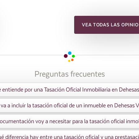
VEA TODAS LAS OPINIO
Preguntas frecuentes
 entiende por una Tasación Oficial Inmobiliaria en Dehesas
va a incluir la tasación oficial de un inmueble en Dehesas V
cumentación voy a necesitar para la tasación oficial inmob
é diferencia hay entre una tasación oficial y una prestasac