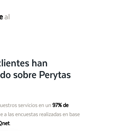
e
al
lientes han
do sobre Perytas
nuestros servicios en un
97% de
 a las encuestas realizadas en base
Qnet
.