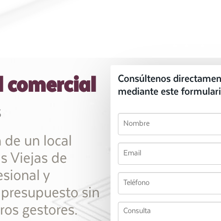
l comercial
Consúltenos directamen
mediante este formulari
s
 de un local
s Viejas de
esional y
 presupuesto sin
os gestores.