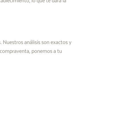
ablecimiento, lo que te dará la
. Nuestros análisis son exactos y
ra compraventa, ponemos a tu