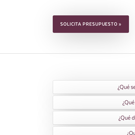
SOLICITA PRESUPUESTO »
¿Qué se
¿Qué 
¿Qué do
¿Qu