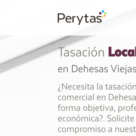
Loca
Tasación
en Dehesas Vieja
¿Necesita la tasación
comercial en Dehesa
forma objetiva, prof
económica?. Solicite
compromiso a nuestr