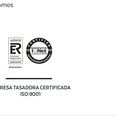
camos
RESA TASADORA CERTIFICADA
ISO:9001