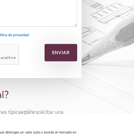
olítica de privacidad
al?
es típicas para solicitar una
que obtengas un valor justo y acorde al mercado en