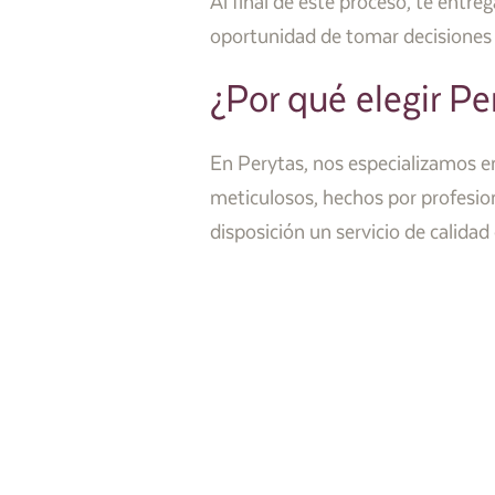
Al final de este proceso, te entre
oportunidad de tomar decisiones
¿Por qué elegir Pe
En Perytas, nos especializamos en
meticulosos, hechos por profesio
disposición un servicio de calidad