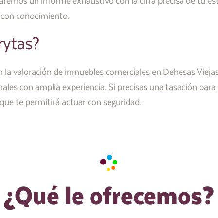
garemos un informe exhaustivo con la cifra precisa de tu est
 con conocimiento.
rytas?
 la valoración de inmuebles comerciales en Dehesas Viejas
nales con amplia experiencia. Si precisas una tasación pa
 que te permitirá actuar con seguridad.
¿Qué le ofrecemos?