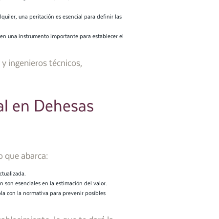
iler, una peritación es esencial para definir las
e en una instrumento importante para establecer el
y ingenieros técnicos,
ial en Dehesas
o que abarca:
ctualizada.
n son esenciales en la estimación del valor.
pla con la normativa para prevenir posibles