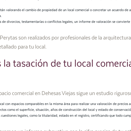
án valorando el cambio de propiedad de un local comercial o concretar un acuerdo de alqu
a.
 de divorcios, testamentarías o conflictos legales, un informe de valoración se conviert
rytas son realizados por profesionales de la arquitectura 
tallado para tu local.
la tasación de tu local comerc
pacio comercial en Dehesas Viejas sigue un estudio riguros
cal con espacios comparables en la misma área para realizar una valoración de precios a
tos como el superficie, situación, años de construcción del local y estado de conservació
uestiones legales, como la titularidad, estado en el registro, certificando que todo cum