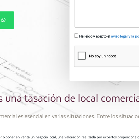
P
He leído y acepto el
aviso legal y la p
s una tasación de local comerci
ercial es esencial en varias situaciones. Entre los situacion
r o poner en venta un negocio local, una valoración realizada por expertos proporciona 