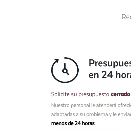
Re
Presupue
en 24 hor
cerrado
Solicite su presupuesto
Nuestro personal le atenderá ofrec
adaptadas a su problema y le envi
menos de 24 horas
.