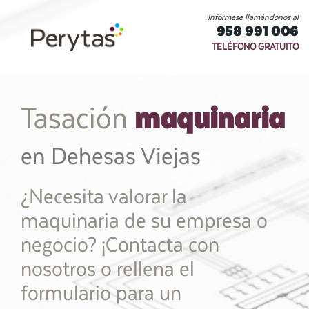
Infórmese llamándonos al
958 991 006
TELÉFONO GRATUITO
maquinaria
Tasación
en Dehesas Viejas
¿Necesita valorar la
maquinaria de su empresa o
negocio? ¡Contacta con
nosotros o rellena el
formulario para un