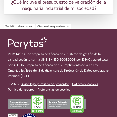
¿Qué incluye el presupuesto de valoración de la
maquinaria industrial de mi sociedad?
También trabajamos en...
Otros servicios que ofrecemos
PERYTAS es una empresa certificada en el sistema de gestión de la
calidad según la norma UNE-EN-ISO 9001:2008 por ENAC y acreditada
por AENOR. Empresa certificada en el cumplimiento de la La Ley
Orgánica 15/1999 de 13 de diciembre de Protección de Datos de Carácter
Personal (LOPD).
© 2026 -
Aviso legal y Política de privacidad
-
Política de cookies
-
Política de terceros
-
Preferencias de cookies