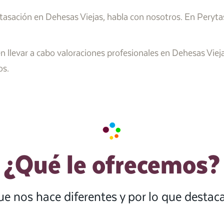
 tasación en Dehesas Viejas, habla con nosotros. En Peryt
n llevar a cabo valoraciones profesionales en Dehesas Viej
os.
¿Qué le ofrecemos?
ue nos hace diferentes y por lo que desta