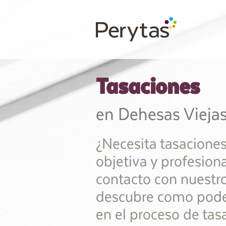
Tasaciones
en Dehesas Vieja
¿Necesita tasacione
objetiva y profesion
contacto con nuestro
descubre como pod
en el proceso de tas