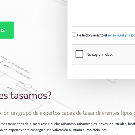
P
He leído y acepto el
aviso legal y la p
nes tasamos?
ión un grupo de expertos capaz de tasar diferentes tipos 
amos tasaciones de pisos y casas, suelos urbanos y urbanizables, naves industriales, loca
o de expertos para conseguir una valoración ajustada al mercado local.