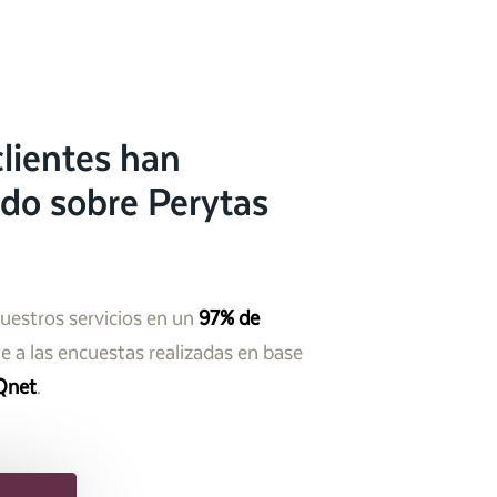
lientes han
do sobre Perytas
nuestros servicios en un
97% de
 a las encuestas realizadas en base
Qnet
.