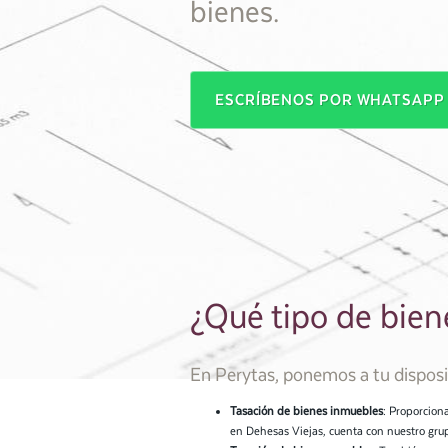
bienes.
ESCRÍBENOS POR WHATSAP
¿Qué tipo de bie
En Perytas, ponemos a tu disposic
Tasación de bienes inmuebles
: Proporcion
en Dehesas Viejas, cuenta con nuestro grup