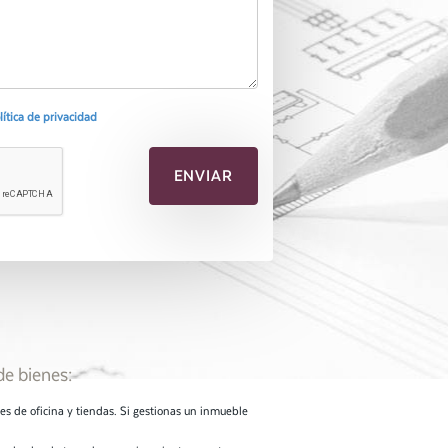
olítica de privacidad
de bienes:
les de oficina y tiendas. Si gestionas un inmueble