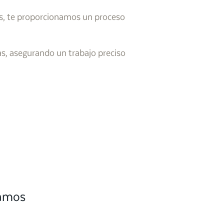
as, te proporcionamos un proceso
as, asegurando un trabajo preciso
camos