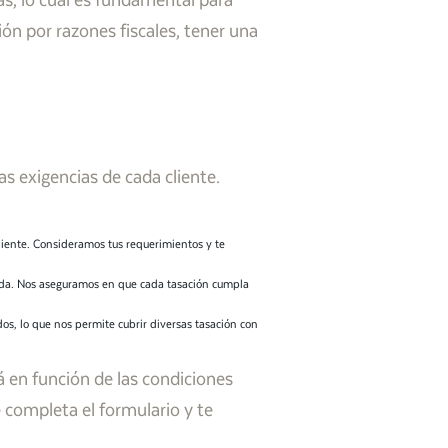
as, lo cual es fundamental para
ón por razones fiscales, tener una
as exigencias de cada cliente.
cliente. Consideramos tus requerimientos y te
uada. Nos aseguramos en que cada tasación cumpla
dos, lo que nos permite cubrir diversas tasación con
á en función de las condiciones
 completa el formulario y te