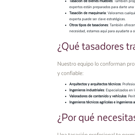
Tasación de bienes muebles
: También prop
expertos están preparados para darte una t
Tasación de maquinaria
: Valoramos cualqu
experta puede ser clave estratégicas.
Otros tipos de tasaciones
: También ofrecem
necesidad, estamos aquí para ayudarte a ob
¿Qué tasadores tr
Nuestro equipo lo conforman profe
y confiable:
Arquitectos y arquitectos técnicos
: Profesi
Ingenieros industriales
: Especializados en 
Valoradores de contenido y vehículos
: Per
Ingenieros técnicos agrícolas e ingenieros
¿Por qué necesita