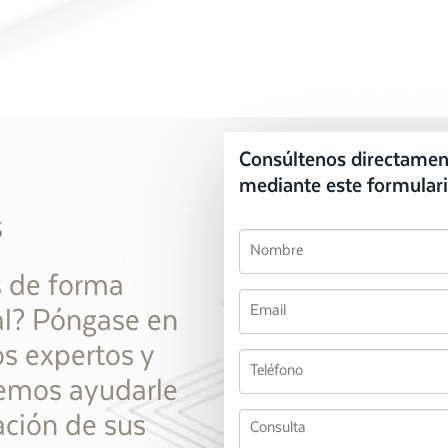
Consúltenos directamen
mediante este formulari
s
s de forma
al? Póngase en
s expertos y
emos ayudarle
ación de sus