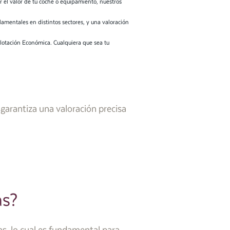
 el valor de tu coche o equipamiento, nuestros
amentales en distintos sectores, y una valoración
lotación Económica. Cualquiera que sea tu
garantiza una valoración precisa
as?