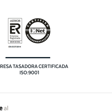
RESA TASADORA CERTIFICADA
ISO:9001
e
al