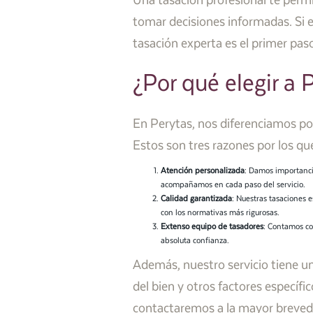
Una tasación profesional te permi
tomar decisiones informadas. Si e
tasación experta es el primer pas
¿Por qué elegir a 
En Perytas, nos diferenciamos por 
Estos son tres razones por los que
Atención personalizada
: Damos importancia
acompañamos en cada paso del servicio.
Calidad garantizada
: Nuestras tasaciones
con los normativas más rigurosas.
Extenso equipo de tasadores
: Contamos con
absoluta confianza.
Además, nuestro servicio tiene un
del bien y otros factores específ
contactaremos a la mayor breved