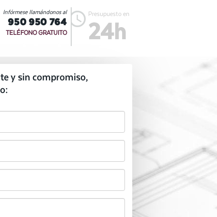
Infórmese llamándonos al
Presupuesto en
950 950 764
24h
TELÉFONO GRATUITO
te y sin compromiso,
o: