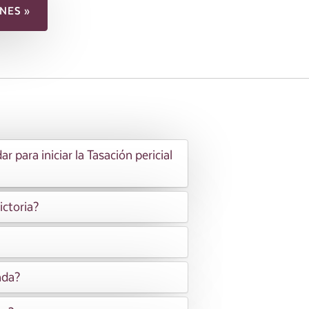
NES »
para iniciar la Tasación pericial
ictoria?
nda?