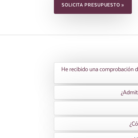
SOLICITA PRESUPUESTO »
He recibido una comprobación de 
¿Admiti
¿Có