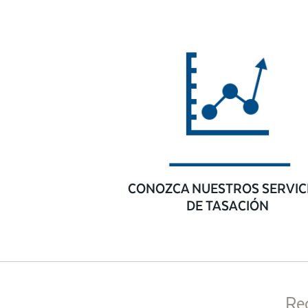
CONOZCA NUESTROS SERVIC
DE TASACIÓN
Re