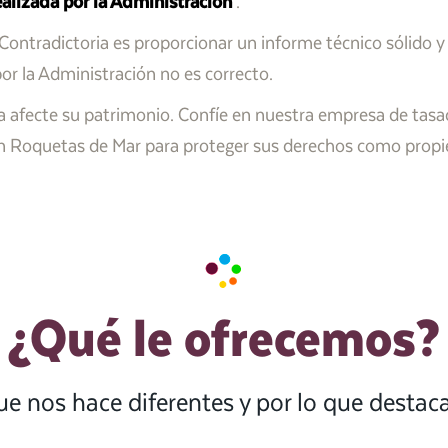
realizada por la Administración
.
l Contradictoria es proporcionar un informe técnico sólido y
or la Administración no es correcto.
a afecte su patrimonio. Confíe en nuestra empresa de tasac
 en Roquetas de Mar para proteger sus derechos como propie
¿Qué le ofrecemos?
ue nos hace diferentes y por lo que desta