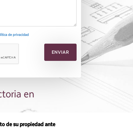
olítica de privacidad
ctoria en
sto de su propiedad ante