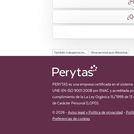
¿H
¿Q
También trabajamos en...
Otros servicios que ofrecemos
PERYTAS es una empresa certificada en el sistema 
UNE-EN-ISO 9001:2008 por ENAC y acreditada por
cumplimiento de la La Ley Orgánica 15/1999 de 13 
de Carácter Personal (LOPD).
© 2026 -
Aviso legal y Política de privacidad
-
Polít
Preferencias de cookies