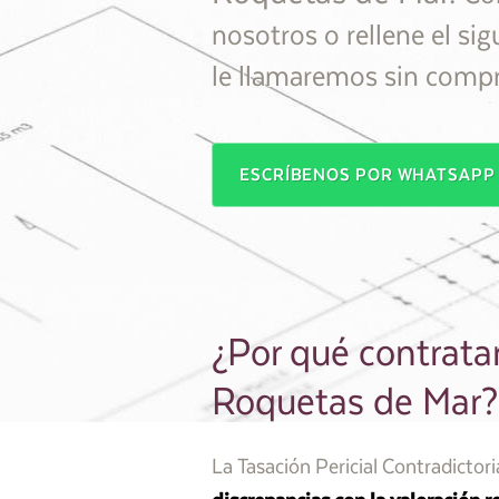
nosotros o rellene el sig
le llamaremos sin com
ESCRÍBENOS POR WHATSAP
¿Por qué contratar
Roquetas de Mar?
La Tasación Pericial Contradictor