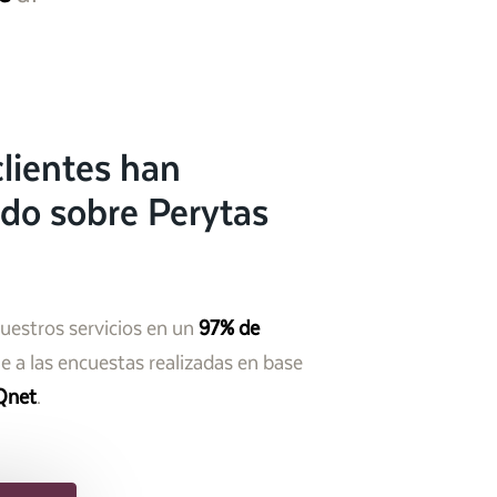
lientes han
do sobre Perytas
nuestros servicios en un
97% de
 a las encuestas realizadas en base
Qnet
.