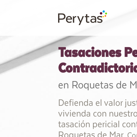
Tasaciones Pe
Contradictori
en Roquetas de M
Defienda el valor jus
vivienda con nuestro
tasación pericial con
Roquetas de Mar.
Co