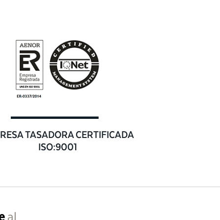
RESA TASADORA CERTIFICADA
ISO:9001
e
al