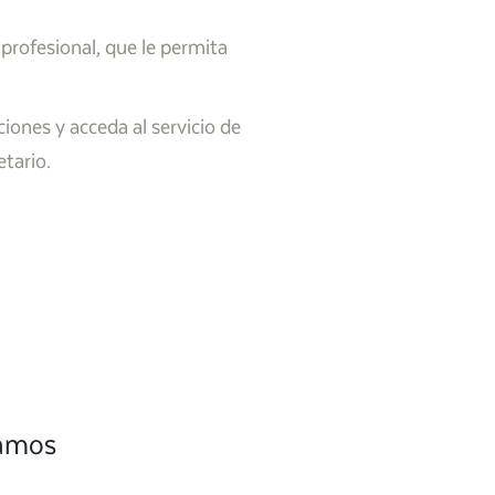
 profesional, que le permita
iones y acceda al servicio de
tario.
camos