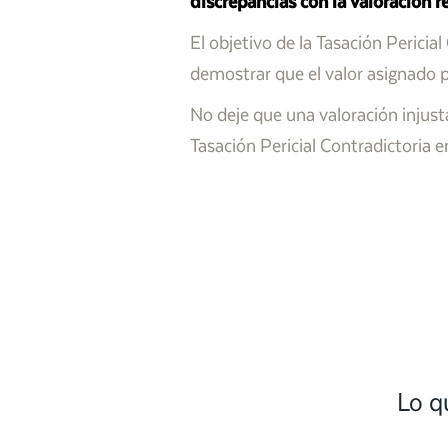
discrepancias con la valoración 
El objetivo de la Tasación Pericia
demostrar que el valor asignado p
No deje que una valoración injust
Tasación Pericial Contradictoria
Lo q