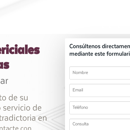
riciales
Consúltenos directamen
mediante este formulari
as
ar
to de su
 servicio de
tradictoria en
ntacte con