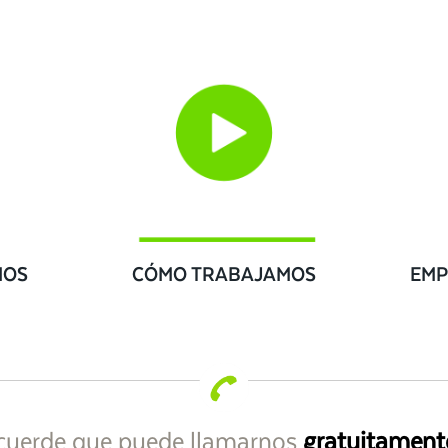
IOS
CÓMO TRABAJAMOS
EMP
cuerde que puede llamarnos
gratuitament