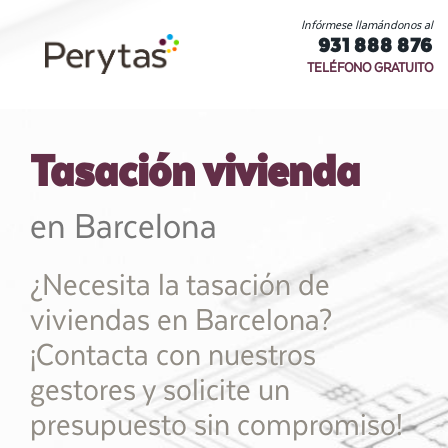
Infórmese llamándonos al
931 888 876
TELÉFONO GRATUITO
Tasación vivienda
en Barcelona
¿Necesita la tasación de
viviendas en Barcelona?
¡Contacta con nuestros
gestores y solicite un
presupuesto sin compromiso!