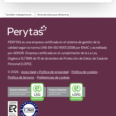
También trabajamos en...
Otros servicios que ofrecemos
PERYTAS es una empresa certificada en el sistema de gestión de la
calidad según la norma UNE-EN-ISO 9001:2008 por ENAC y acreditada
por AENOR. Empresa certificada en el cumplimiento de la La Ley
Orgánica 15/1999 de 13 de diciembre de Protección de Datos de Carácter
Personal (LOPD).
© 2026 -
Aviso legal y Política de privacidad
-
Política de cookies
-
Política de terceros
-
Preferencias de cookies