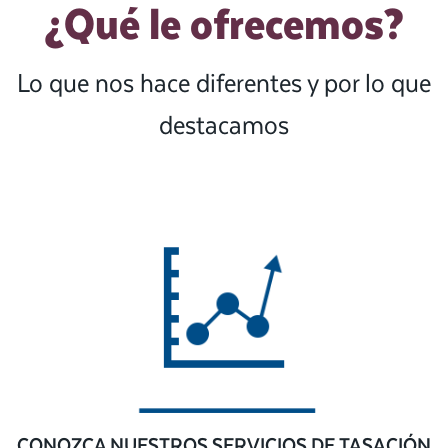
¿Qué le ofrecemos?
Lo que nos hace diferentes y por lo que
destacamos
CONOZCA NUESTROS SERVICIOS DE TASACIÓN