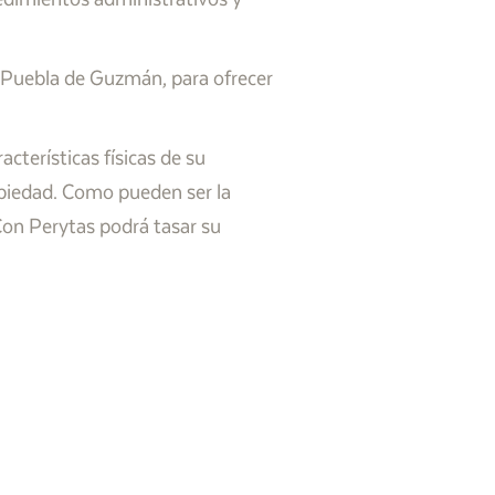
 Puebla de Guzmán, para ofrecer
cterísticas físicas de su
opiedad. Como pueden ser la
 Con Perytas podrá tasar su