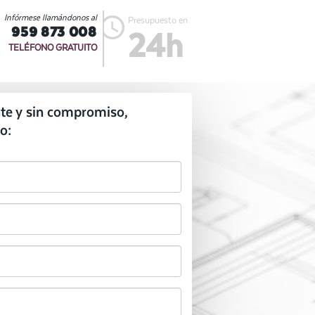
Infórmese llamándonos al
Presupuesto en
959 873 008
24h
TELÉFONO GRATUITO
te y sin compromiso,
o: