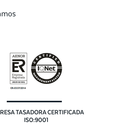
camos
RESA TASADORA CERTIFICADA
ISO:9001