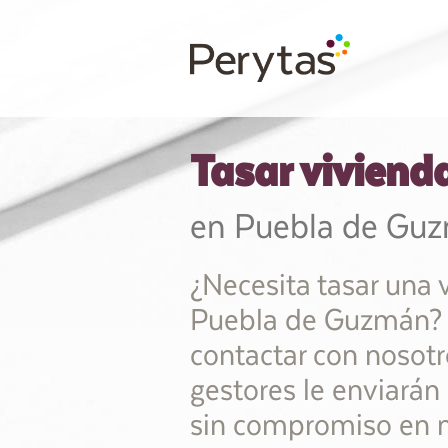
Tasar viviend
en Puebla de Gu
¿Necesita tasar una 
Puebla de Guzmán?
contactar con nosotr
gestores le enviará
sin compromiso en 