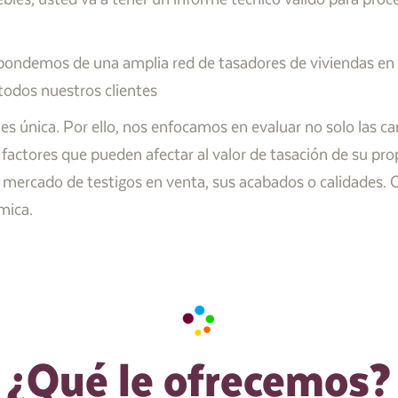
pondemos de una amplia red de tasadores de viviendas en
 todos nuestros clientes
única. Por ello, nos enfocamos en evaluar no solo las cara
 factores que pueden afectar al valor de tasación de su pr
de mercado de testigos en venta, sus acabados o calidades.
mica.
¿Qué le ofrecemos?