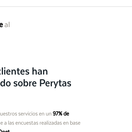
e
al
lientes han
do sobre Perytas
nuestros servicios en un
97% de
 a las encuestas realizadas en base
Qnet
.