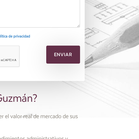
olítica de privacidad
 Guzmán?
 el valor real de mercado de sus
edimientos administrativos y