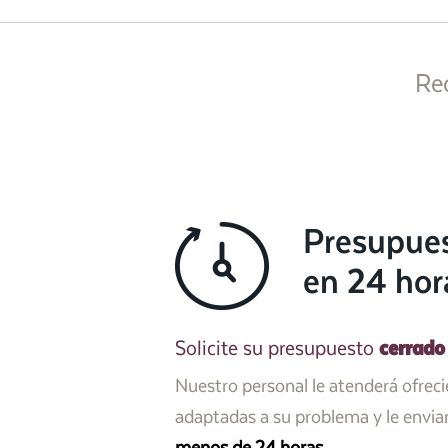
Re
Presupue
en 24 hor
cerrado
Solicite su presupuesto
Nuestro personal le atenderá ofrec
adaptadas a su problema y le envi
menos de 24 horas
.