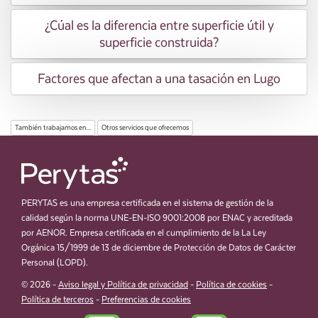
¿Cúal es la diferencia entre superficie útil y
superficie construida?
Factores que afectan a una tasación en Lugo
También trabajamos en...
Otros servicios que ofrecemos
PERYTAS es una empresa certificada en el sistema de gestión de la
calidad según la norma UNE-EN-ISO 9001:2008 por ENAC y acreditada
por AENOR. Empresa certificada en el cumplimiento de la La Ley
Orgánica 15/1999 de 13 de diciembre de Protección de Datos de Carácter
Personal (LOPD).
© 2026 -
Aviso legal y Política de privacidad
-
Política de cookies
-
Política de terceros
-
Preferencias de cookies