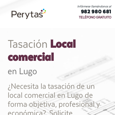
Infórmese llamándonos al
982 980 681
TELÉFONO GRATUITO
Local
Tasación
comercial
en Lugo
¿Necesita la tasación de un
local comercial en Lugo de
forma objetiva, profesional y
económica?. Solicite