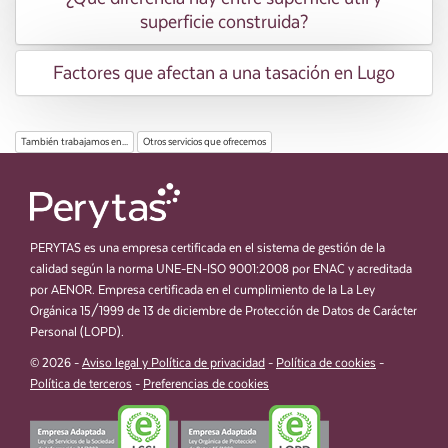
superficie construida?
Factores que afectan a una tasación en Lugo
También trabajamos en...
Otros servicios que ofrecemos
PERYTAS es una empresa certificada en el sistema de gestión de la
calidad según la norma UNE-EN-ISO 9001:2008 por ENAC y acreditada
por AENOR. Empresa certificada en el cumplimiento de la La Ley
Orgánica 15/1999 de 13 de diciembre de Protección de Datos de Carácter
Personal (LOPD).
© 2026 -
Aviso legal y Política de privacidad
-
Política de cookies
-
Política de terceros
-
Preferencias de cookies