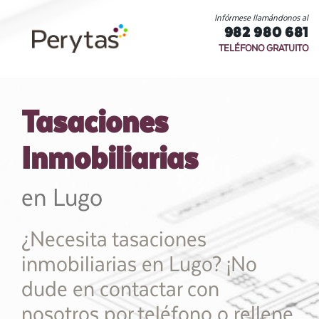
Infórmese llamándonos al
982 980 681
TELÉFONO GRATUITO
Tasaciones
Inmobiliarias
en Lugo
¿Necesita tasaciones
inmobiliarias en Lugo? ¡No
dude en contactar con
nosotros por teléfono o rellene