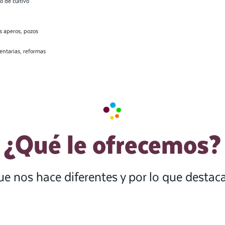
 de cultivo
s aperos, pozos
entarias, reformas
¿Qué le ofrecemos?
ue nos hace diferentes y por lo que desta