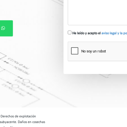
P
He leído y acepto el
aviso legal y la p
. Derechos de explotación
 subyacente. Daños en cosechas