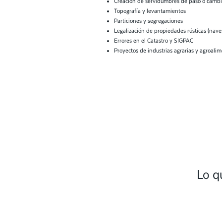
Creación de servidumbres de paso o cambio
Topografía y levantamientos
Particiones y segregaciones
Legalización de propiedades rústicas (nave
Errores en el Catastro y SIGPAC
Proyectos de industrias agrarias y agroalim
Lo q