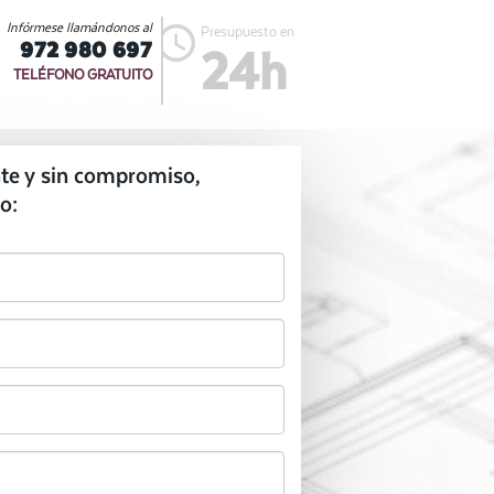
Infórmese llamándonos al
Presupuesto en
972 980 697
24h
TELÉFONO GRATUITO
te y sin compromiso,
o: