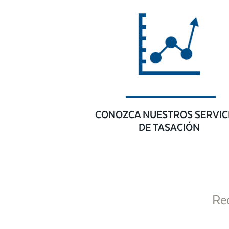
CONOZCA NUESTROS SERVIC
DE TASACIÓN
Re