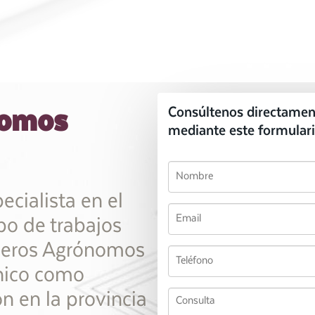
nomos
Consúltenos directamen
mediante este formulari
ecialista en el
ipo de trabajos
nieros Agrónomos
nico como
ón en la provincia