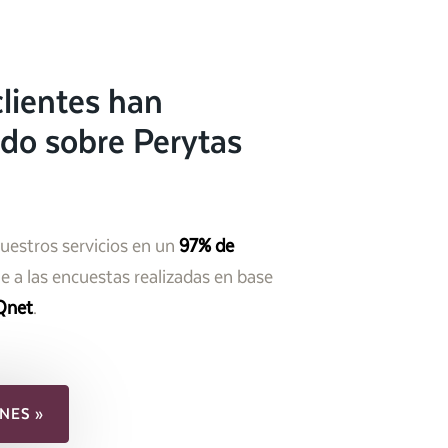
lientes han
do sobre Perytas
nuestros servicios en un
97% de
 a las encuestas realizadas en base
Qnet
.
NES »