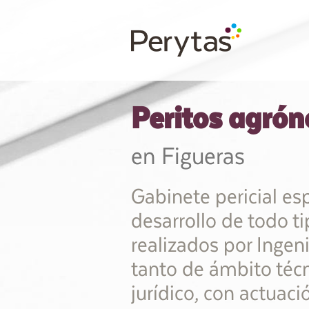
Peritos agró
en Figueras
Gabinete pericial esp
desarrollo de todo t
realizados por Inge
tanto de ámbito téc
jurídico, con actuaci