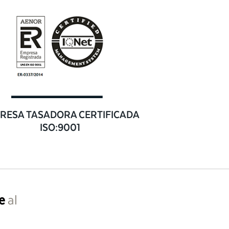
RESA TASADORA CERTIFICADA
ISO:9001
e
al