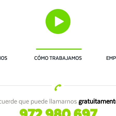
IOS
CÓMO TRABAJAMOS
EMP
cuerde que puede llamarnos
gratuitament
972 980 697