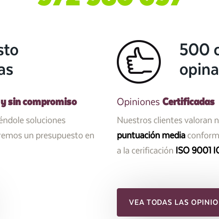
sto
500 c
as
opina
 y sin compromiso
Certificadas
Opiniones
iéndole soluciones
Nuestros clientes valoran 
aremos un presupuesto en
puntuación media
conforme
a la cerificación
ISO 9001 I
VEA TODAS LAS OPINIO