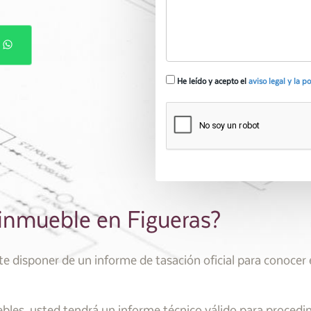
P
He leído y acepto el
aviso legal y la p
 inmueble en Figueras?
disponer de un informe de tasación oficial para conocer e
les, usted tendrá un informe técnico válido para procedi