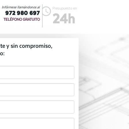
Infórmese llamándonos al
Presupuesto en
972 980 697
24h
TELÉFONO GRATUITO
te y sin compromiso,
o: