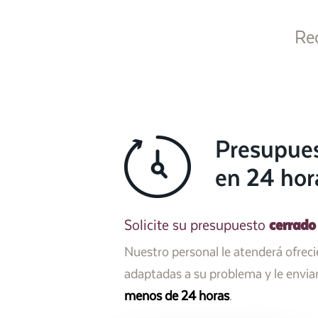
Re
Presupue
en 24 hor
cerrado
Solicite su presupuesto
Nuestro personal le atenderá ofrec
adaptadas a su problema y le envi
menos de 24 horas
.