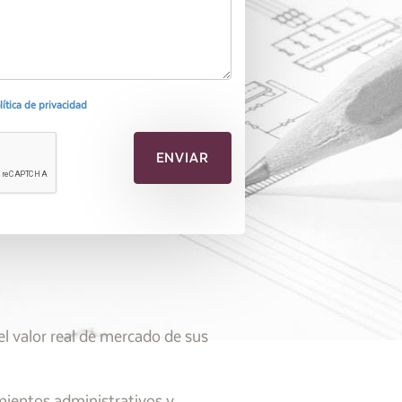
olítica de privacidad
l valor real de mercado de sus
mientos administrativos y