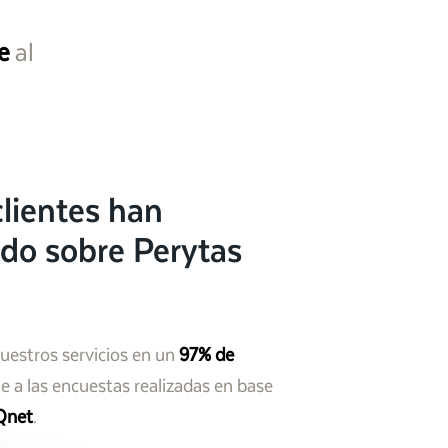
e
al
lientes han
do sobre Perytas
nuestros servicios en un
97% de
 a las encuestas realizadas en base
Qnet
.