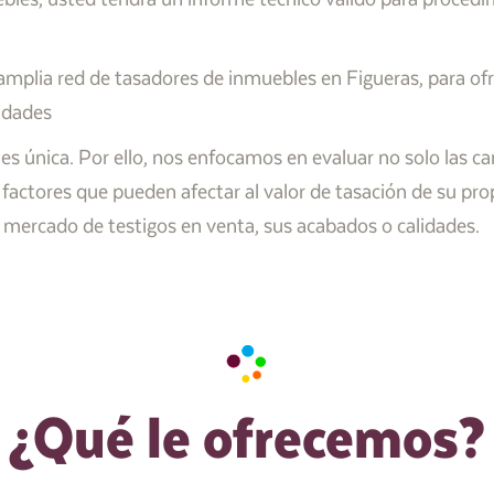
plia red de tasadores de inmuebles en Figueras, para ofre
idades
única. Por ello, nos enfocamos en evaluar no solo las cara
 factores que pueden afectar al valor de tasación de su pr
de mercado de testigos en venta, sus acabados o calidades.
¿Qué le ofrecemos?