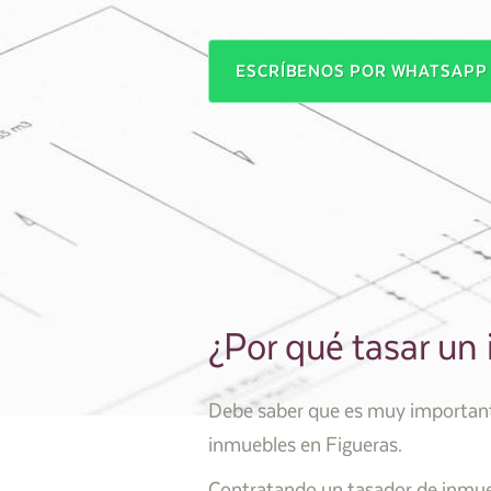
ESCRÍBENOS POR WHATSAP
¿Por qué tasar un
Debe saber que es muy importante 
inmuebles en Figueras.
Contratando un tasador de inmueb