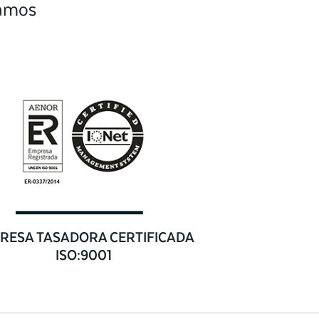
camos
RESA TASADORA CERTIFICADA
ISO:9001