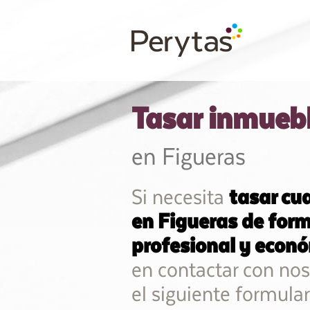
Tasar inmueb
en Figueras
Si necesita
tasar cu
en Figueras de form
profesional y econ
en contactar con nos
el siguiente formular