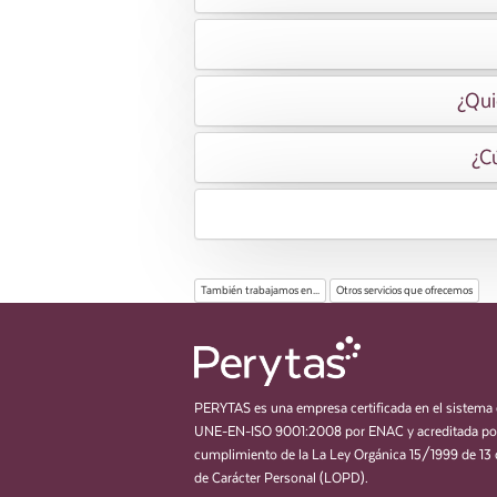
¿Qui
¿Cú
También trabajamos en...
Otros servicios que ofrecemos
PERYTAS es una empresa certificada en el sistema 
UNE-EN-ISO 9001:2008 por ENAC y acreditada por
cumplimiento de la La Ley Orgánica 15/1999 de 13 
de Carácter Personal (LOPD).