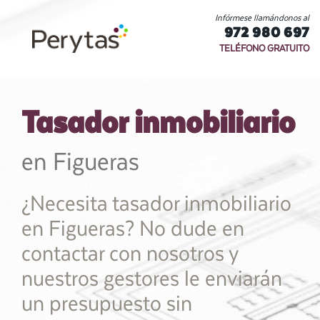
Infórmese llamándonos al
972 980 697
TELÉFONO GRATUITO
Tasador inmobiliario
en Figueras
¿Necesita tasador inmobiliario
en Figueras? No dude en
contactar con nosotros y
nuestros gestores le enviarán
un presupuesto sin