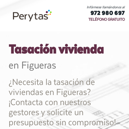
Infórmese llamándonos al
972 980 697
TELÉFONO GRATUITO
Tasación vivienda
en Figueras
¿Necesita la tasación de
viviendas en Figueras?
¡Contacta con nuestros
gestores y solicite un
presupuesto sin compromiso!