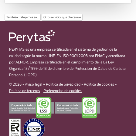
También trabajamos en...
Otros servicios que ofrecemos
PERYTAS es una empresa certificada en el sistema de gestión de la
calidad según la norma UNE-EN-ISO 9001:2008 por ENAC y acreditada
por AENOR. Empresa certificada en el cumplimiento de la La Ley
Orgánica 15/1999 de 13 de diciembre de Protección de Datos de Carácter
Personal (LOPD).
© 2026 -
Aviso legal y Política de privacidad
-
Política de cookies
-
Política de terceros
-
Preferencias de cookies